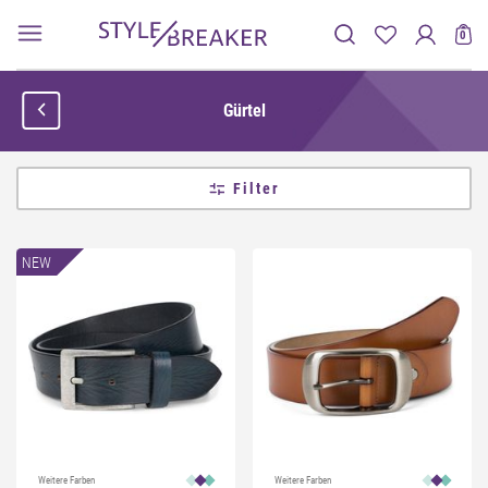
0
Gürtel
Filter
NEW
Weitere Farben
Weitere Farben