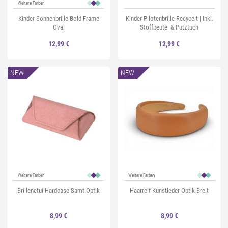
Weitere Farben
Kinder Sonnenbrille Bold Frame
Kinder Pilotenbrille Recycelt | Inkl.
Oval
Stoffbeutel & Putztuch
12,99 €
12,99 €
NEW
NEW
Weitere Farben
Weitere Farben
Brillenetui Hardcase Samt Optik
Haarreif Kunstleder Optik Breit
8,99 €
8,99 €