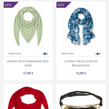
NEW
NEW
Weitere Farben
Weitere Farben
Leichtes Strick Dreieckstuch Woll-
Leichter Viskose Schal mit
Anteil
Blumenmuster
17,99 €
13,99 €