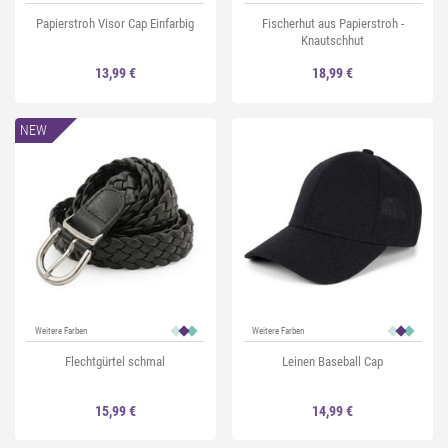
Papierstroh Visor Cap Einfarbig
Fischerhut aus Papierstroh -
Knautschhut
13,99 €
18,99 €
NEW
Weitere Farben
Weitere Farben
Flechtgürtel schmal
Leinen Baseball Cap
15,99 €
14,99 €