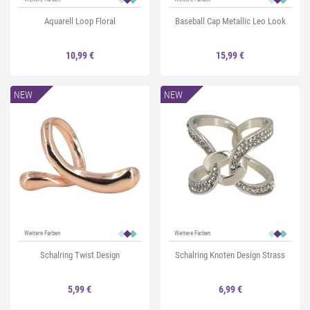
Aquarell Loop Floral
Baseball Cap Metallic Leo Look
10,99 €
15,99 €
NEW
NEW
Weitere Farben
Weitere Farben
Schalring Twist Design
Schalring Knoten Design Strass
5,99 €
6,99 €