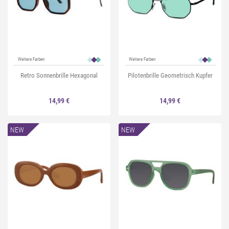
Weitere Farben
Weitere Farben
Retro Sonnenbrille Hexagonal
Pilotenbrille Geometrisch Kupfer
14,99 €
14,99 €
NEW
NEW