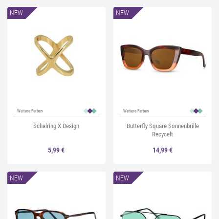
NEW
NEW
Weitere Farben
Weitere Farben
Schalring X Design
Butterfly Square Sonnenbrille
Recycelt
5,99 €
14,99 €
NEW
NEW