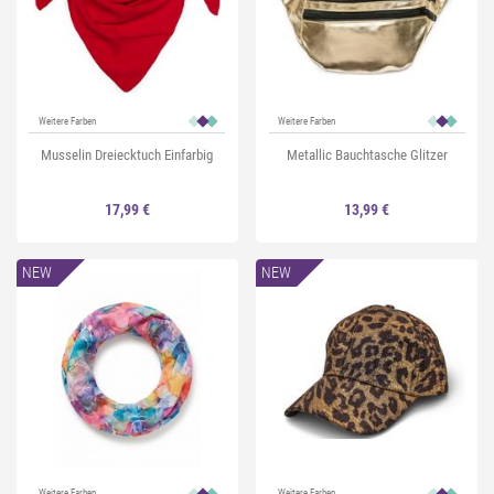
Weitere Farben
Weitere Farben
Musselin Dreiecktuch Einfarbig
Metallic Bauchtasche Glitzer
17,99 €
13,99 €
NEW
NEW
Weitere Farben
Weitere Farben