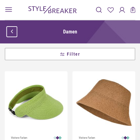
0
Damen
Filter
Weitere Farben
Weitere Farben