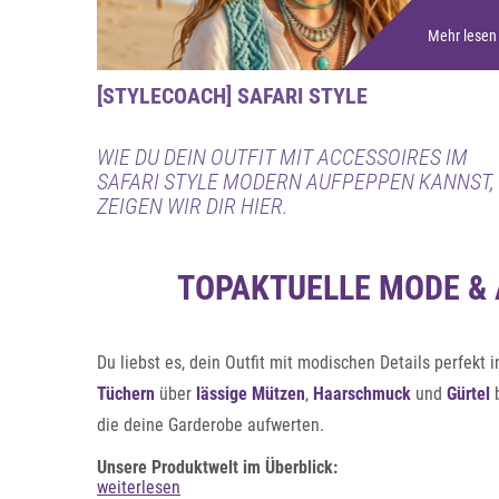
Mehr lesen
[STYLECOACH] SAFARI STYLE
WIE DU DEIN OUTFIT MIT ACCESSOIRES IM
SAFARI STYLE MODERN AUFPEPPEN KANNST,
ZEIGEN WIR DIR HIER.
TOPAKTUELLE MODE & 
Du liebst es, dein Outfit mit modischen Details perfekt
Tüchern
über
lässige Mützen
,
Haarschmuck
und
Gürtel
b
die deine Garderobe aufwerten.
Unsere Produktwelt im Überblick:
weiterlesen