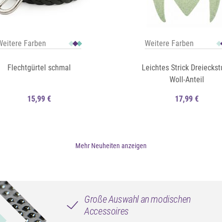
Weitere Farben
Weitere Farben
Flechtgürtel schmal
Leichtes Strick Dreieckst
Woll-Anteil
15,99 €
17,99 €
Mehr Neuheiten anzeigen
Auf die Merkliste
Schnellansicht
Große Auswahl an modischen
Accessoires