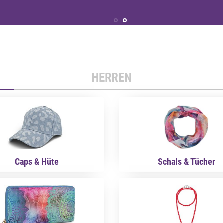
HERREN
Caps & Hüte
Schals & Tücher