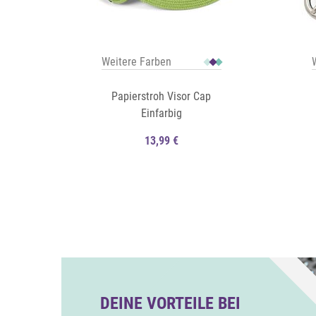
Weitere Farben
Papierstroh Visor Cap
Einfarbig
13,99 €
Auf die Merkliste
Auf die Merkliste
Schnellansicht
DEINE VORTEILE BEI