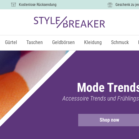
Kostenlose Rücksendung
Geschenk zu je
Gürtel
Taschen
Geldbörsen
Kleidung
Schmuck
Mode Trend
Accessoire Trends und Frühlings
Shop now