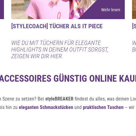
Mehr lesen
[STYLECOACH] TÜCHER ALS IT PIECE
[
WIE DU MIT TÜCHERN FÜR ELEGANTE
W
HIGHLIGHTS IN DEINEM OUTFIT SORGST,
B
ZEIGEN WIR DIR HIER.
ACCESSOIRES GÜNSTIG ONLINE KAU
 in Szene zu setzen? Bei
styleBREAKER
findest du alles, was deinen Lo
is hin zu
eleganten Schmuckstücken
und
praktischen Taschen
– wir 