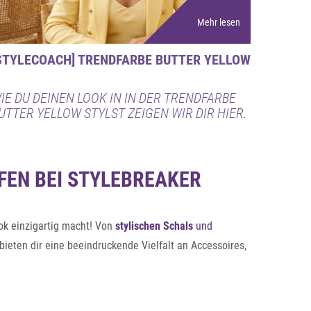
Mehr lesen
STYLECOACH] TRENDFARBE BUTTER YELLOW
IE DU DEINEN LOOK IN IN DER TRENDFARBE
UTTER YELLOW STYLST ZEIGEN WIR DIR HIER.
FEN BEI STYLEBREAKER
ok einzigartig macht! Von
stylischen Schals
und
bieten dir eine beeindruckende Vielfalt an Accessoires,