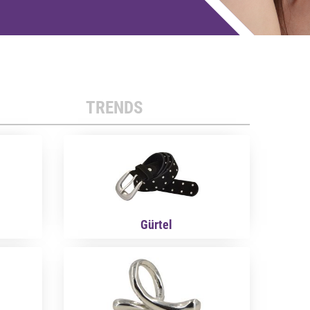
TRENDS
Gürtel