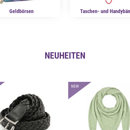
Geldbörsen
Taschen- und Handybä
NEUHEITEN
NEW