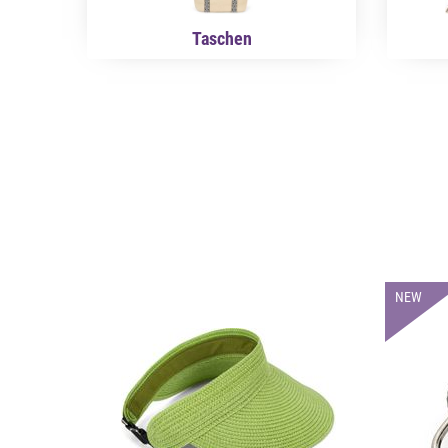
Taschen
NEW