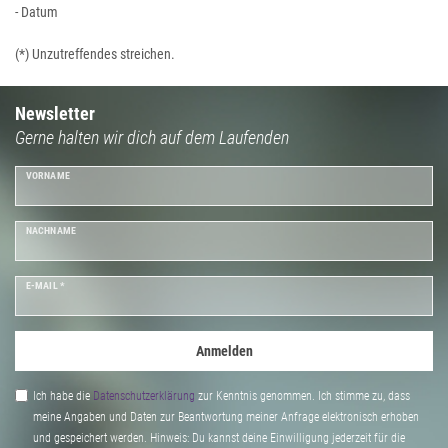
- Datum
(*) Unzutreffendes streichen.
Newsletter
Gerne halten wir dich auf dem Laufenden
VORNAME
NACHNAME
E-MAIL *
Anmelden
Ich habe die
Daten­schutz­erklärung
zur Kenntnis genommen. Ich stimme zu, dass
meine Angaben und Daten zur Beantwortung meiner Anfrage elektronisch erhoben
und gespeichert werden. Hinweis: Du kannst deine Einwilligung jederzeit für die