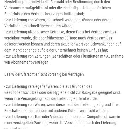
Herstellung eine individuelle Auswahl oder Bestimmung durch den
Verbraucher maßgeblich ist oder die eindeutig auf die persönlichen
Bedürfnisse des Verbrauchers zugeschnitten sind;
- zur Lieferung von Waren, die schnell verderben können oder deren
Verfallsdatum schnell überschritten würde;
- zur Lieferung alkoholischer Getränke, deren Preis bei Vertragsschluss
vereinbart wurde, die aber frühestens 30 Tage nach Vertragsschluss
geliefert werden können und deren aktueller Wert von Schwankungen auf
dem Markt abhängt, auf die der Unternehmer keinen Einfluss hat;
- zur Lieferung von Zeitungen, Zeitschriften oder Illustrierten mit Ausnahme
von Abonnement-Verträgen.
Das Widerrufsrecht erlischt vorzeitig bei Verträgen
- zur Lieferung versiegelter Waren, die aus Gründen des
Gesundheitsschutzes oder der Hygiene nicht zur Rückgabe geeignet sind,
wenn ihre Versiegelung nach der Lieferung entfernt wurde;
- zur Lieferung von Waren, wenn diese nach der Lieferung aufgrund ihrer
Beschaffenheit untrennbar mit anderen Gütern vermischt wurden;
- zur Lieferung von Ton- oder Videoaufnahmen oder Computersoftware in
einer versiegelten Packung, wenn die Versiegelung nach der Lieferung
entfernt wurde.