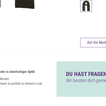
Auf die Merk
ter in Zweifarbiger Optik
DU HAST FRAGEN
 Muster
Wir beraten dich gerne
d kann so perfekt zu deinem Look