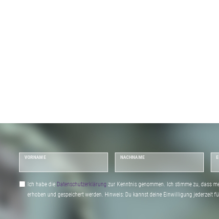
VORNAME
NACHNAME
E
Ich habe die
Daten­schutz­erklärung
zur Kenntnis genommen. Ich stimme zu, dass me
erhoben und gespeichert werden. Hinweis: Du kannst deine Einwilligung jederzeit fu