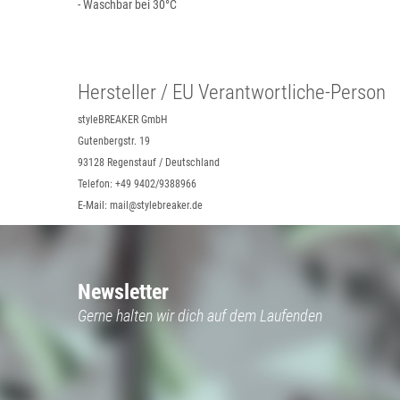
- Waschbar bei 30°C
Hersteller / EU Verantwortliche-Person
styleBREAKER GmbH
Gutenbergstr. 19
93128 Regenstauf / Deutschland
Telefon: +49 9402/9388966
E-Mail: mail@stylebreaker.de
Newsletter
Gerne halten wir dich auf dem Laufenden