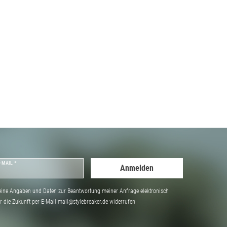
-MAIL *
Anmelden
ine Angaben und Daten zur Beantwortung meiner Anfrage elektronisch
̈r die Zukunft per E-Mail mail@stylebreaker.de widerrufen