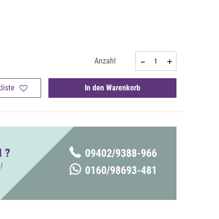
Anzahl
liste
In den Warenkorb
 ?
09402/9388-966
!
0160/98693-481