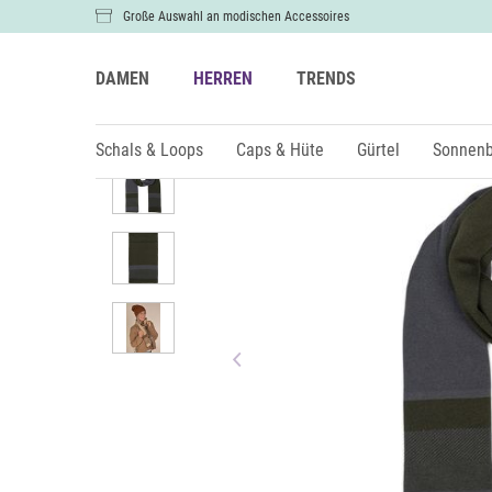
Große Auswahl an modischen Accessoires
DAMEN
HERREN
TRENDS
Herren
Schals & Loops
Schals
Schals & Loops
Caps & Hüte
Gürtel
Sonnenb