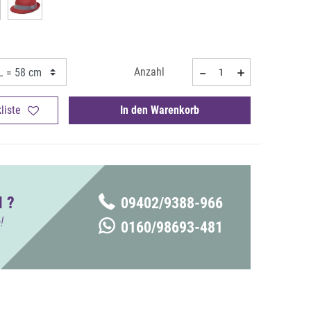
Anzahl
liste
In den Warenkorb
 ?
09402/9388-966
!
0160/98693-481