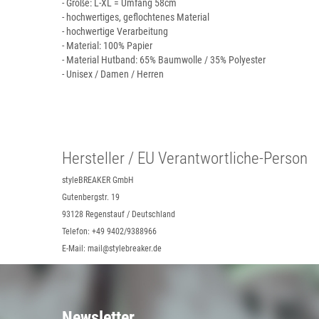
- Größe: L-XL = Umfang 58cm
- hochwertiges, geflochtenes Material
- hochwertige Verarbeitung
- Material: 100% Papier
- Material Hutband: 65% Baumwolle / 35% Polyester
- Unisex / Damen / Herren
Hersteller / EU Verantwortliche-Person
styleBREAKER GmbH
Gutenbergstr. 19
93128 Regenstauf / Deutschland
Telefon: +49 9402/9388966
E-Mail: mail@stylebreaker.de
Newsletter