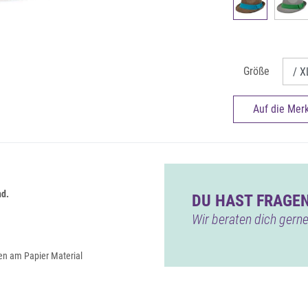
Größe
Auf die Merk
nd.
DU HAST FRAGEN
Wir beraten dich gerne
en am Papier Material