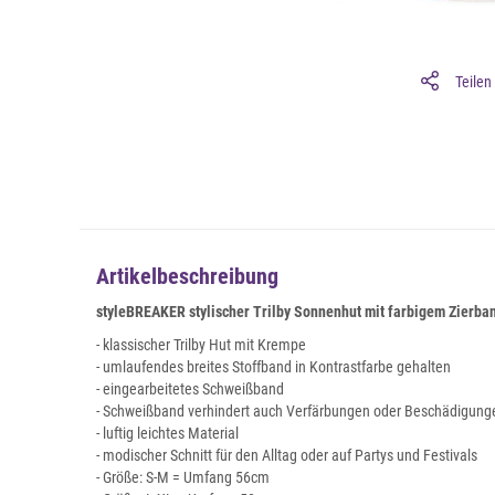
Teilen
Artikelbeschreibung
styleBREAKER stylischer Trilby Sonnenhut mit farbigem Zierba
- klassischer Trilby Hut mit Krempe
- umlaufendes breites Stoffband in Kontrastfarbe gehalten
- eingearbeitetes Schweißband
- Schweißband verhindert auch Verfärbungen oder Beschädigung
- luftig leichtes Material
- modischer Schnitt für den Alltag oder auf Partys und Festivals
- Größe: S-M = Umfang 56cm