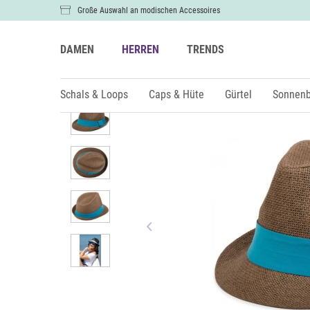
Große Auswahl an modischen Accessoires
DAMEN
HERREN
TRENDS
Herren
Caps & Hüte
Schals & Loops
Caps & Hüte
Gürtel
Sonnenb