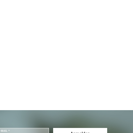
-MAIL *