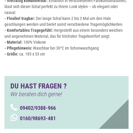
- Vielfältig kombinierbar:
Erhältlich in verschiedenen Farbkombinationen,
lässt sich dieser Schal perfekt zu Ihrem Look stylen – ob elegant oder
casual.
- Flexibel tragbar:
Der lange Schal kann 2 bis 3 Mal um den Hals
geschlungen werden und bietet somit verschiedene Tragemöglichkeiten.
- Komfortables Tragegefühl:
Hergestellt aus einem besonders weichen
und angenehmen Material, das für höchsten Tragekomfort sorgt.
- Material:
100% Viskose
- Pflegehinweis:
Waschbar bei 30°C im Schonwaschgang
- Größe:
ca. 185 x 53 cm
DU HAST FRAGEN ?
Wir beraten dich gerne!
09402/9388-966
0160/98693-481