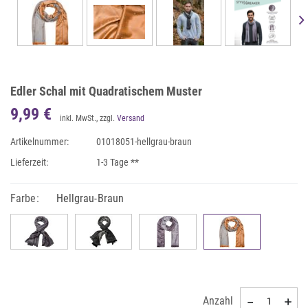
Edler Schal mit Quadratischem Muster
9,99 €
inkl. MwSt., zzgl.
Versand
Artikelnummer:
01018051-hellgrau-braun
Lieferzeit:
1-3 Tage **
Farbe:
Hellgrau-Braun
Anzahl