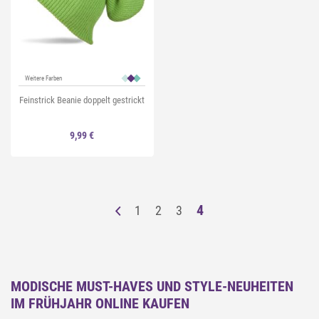
Weitere Farben
Feinstrick Beanie doppelt gestrickt
9,99 €
4
1
2
3
MODISCHE MUST-HAVES UND STYLE-NEUHEITEN
IM FRÜHJAHR ONLINE KAUFEN