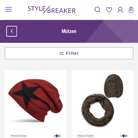
0
Mützen
Filter
Weitere Farben
Weitere Farben