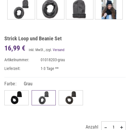
Strick Loop und Beanie Set
16,99 €
inkl. MwSt., zzgl.
Versand
Artikelnummer:
01018203-grau
Lieferzeit:
1-3 Tage **
Farbe:
Grau
Anzahl