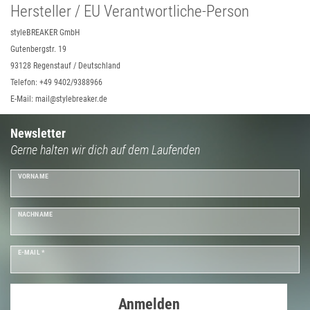
Hersteller / EU Verantwortliche-Person
styleBREAKER GmbH
Gutenbergstr. 19
93128 Regenstauf / Deutschland
Telefon: +49 9402/9388966
E-Mail: mail@stylebreaker.de
Newsletter
Gerne halten wir dich auf dem Laufenden
VORNAME
NACHNAME
E-MAIL *
Anmelden