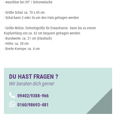
- waschbar bei 30° / Schonwäsche
- Größe Schal: ca. 70 x 45 cm
- Schal kann 2 oder 3x um den Hals getragen werden
- Größe Mütze: Einheitsgröße für Erwachsene - kann bis zu einem
Kopfumfang von ca. 62 cm bequem getragen werden
- Bundweite: ca. 21 cm (Elastisch)
- Höhe: ca. 28 cm
- Breite Krempe: ca. 4 cm
DU HAST FRAGEN ?
Wir beraten dich gerne!
09402/9388-966
0160/98693-481