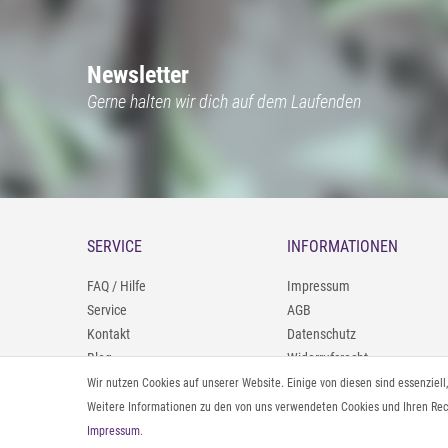
Newsletter
Gerne halten wir dich auf dem Laufenden
SERVICE
INFORMATIONEN
FAQ / Hilfe
Impressum
Service
AGB
Kontakt
Datenschutz
Blog
Widerrufsrecht
09402/9388966
Zahlung und Versand
Wir nutzen Cookies auf unserer Website. Einige von diesen sind essenziel
0160/98693481
Rücksendeinformationen
Weitere Informationen zu den von uns verwendeten Cookies und Ihren Rech
Impressum
.