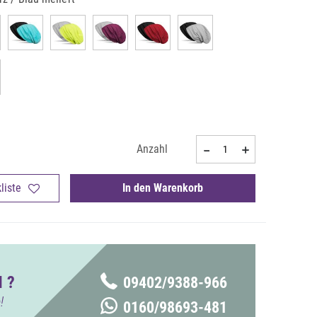
Anzahl
liste
In den Warenkorb
 ?
09402/9388-966
!
0160/98693-481