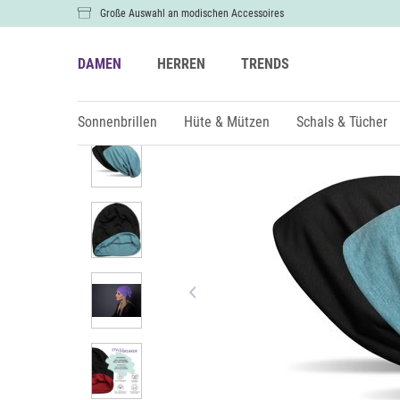
Große Auswahl an modischen Accessoires
DAMEN
HERREN
TRENDS
Damen
Hüte & Mützen
Mützen & Beanies
Sonnenbrillen
Hüte & Mützen
Schals & Tücher