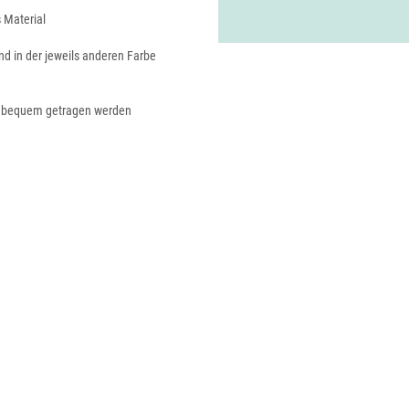
 Material
d in der jeweils anderen Farbe
m bequem getragen werden