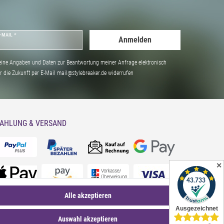
-MAIL *
Anmelden
ine Angaben und Daten zur Beantwortung meiner Anfrage elektronisch
̈r die Zukunft per E-Mail mail@stylebreaker.de widerrufen
AHLUNG & VERSAND
✕
Alle akzeptieren
Auswahl akzeptieren