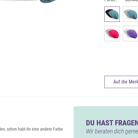
Auf die Merk
DU HAST FRAGEN
en, schon habt ihr eine andere Farbe
Wir beraten dich gerne