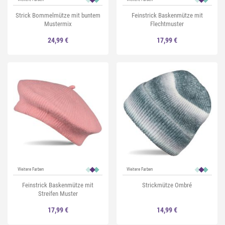
Strick Bommelmütze mit buntem
Feinstrick Baskenmütze mit
Mustermix
Flechtmuster
24,99 €
17,99 €
Weitere Farben
Weitere Farben
Feinstrick Baskenmütze mit
Strickmütze Ombré
Streifen Muster
17,99 €
14,99 €