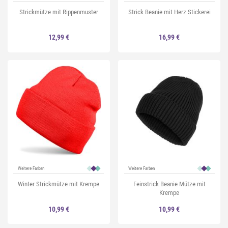
Strickmütze mit Rippenmuster
Strick Beanie mit Herz Stickerei
12,99 €
16,99 €
Weitere Farben
Weitere Farben
Winter Strickmütze mit Krempe
Feinstrick Beanie Mütze mit
Krempe
10,99 €
10,99 €