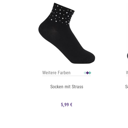
Weitere Farben
W
Socken mit Strass
S
5,99 €