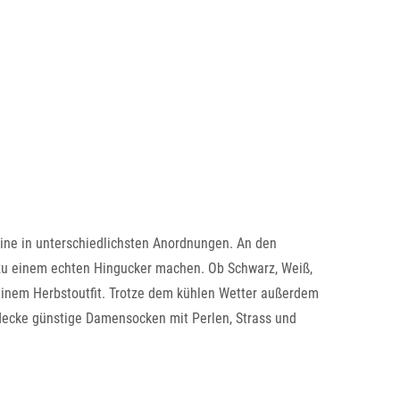
ne in unterschiedlichsten Anordnungen. An den
 zu einem echten Hingucker machen. Ob Schwarz, Weiß,
einem Herbstoutfit. Trotze dem kühlen Wetter außerdem
tdecke günstige Damensocken mit Perlen, Strass und