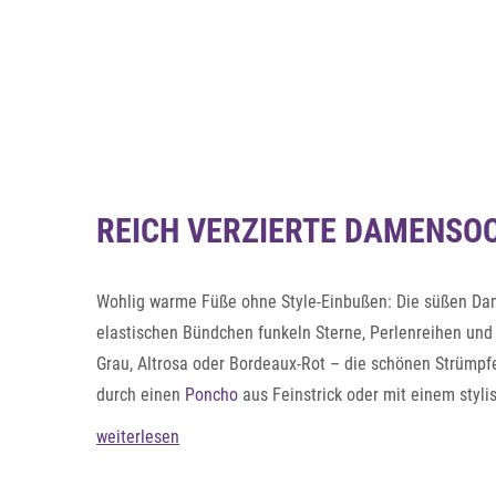
Auf die Merkliste
Schnellansicht
REICH VERZIERTE DAMENSO
Wohlig warme Füße ohne Style-Einbußen: Die süßen Dam
elastischen Bündchen funkeln Sterne, Perlenreihen un
Grau, Altrosa oder Bordeaux-Rot – die schönen Strümp
durch einen
Poncho
aus Feinstrick oder mit einem styl
schönen Mustern.
weiterlesen