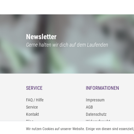
Newsletter
Gerne halten wir dich auf dem Laufenden
SERVICE
INFORMATIONEN
FAQ / Hilfe
Impressum
Service
AGB
Kontakt
Datenschutz
Blog
Widerrufsrecht
09402/9388966
Zahlung und Versand
Wir nutzen Cookies auf unserer Website. Einige von diesen sind essenziel