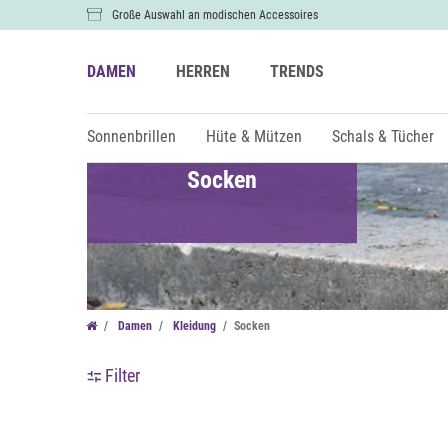
Große Auswahl an modischen Accessoires
DAMEN
HERREN
TRENDS
Sonnenbrillen
Hüte & Mützen
Schals & Tücher
Socken
Farbe
Damen
Kleidung
Socken
Filter