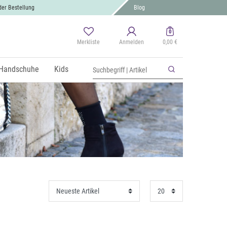
der Bestellung
Blog
0
Merkliste
Anmelden
0,00 €
Handschuhe
Kids
OK