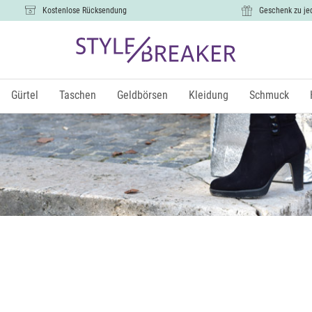
Kostenlose Rücksendung
Geschenk zu je
Gürtel
Taschen
Geldbörsen
Kleidung
Schmuck
Größe
€