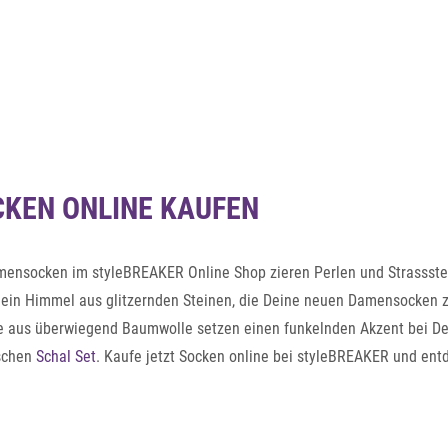
CKEN ONLINE KAUFEN
ensocken im styleBREAKER Online Shop zieren Perlen und Strassstei
d ein Himmel aus glitzernden Steinen, die Deine neuen Damensocken
fe aus überwiegend Baumwolle setzen einen funkelnden Akzent bei D
ischen
Schal Set
. Kaufe jetzt Socken online bei styleBREAKER und en