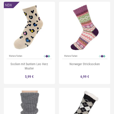
NEW
Weitere Farben
Weitere Farben
Socken mit buntem Leo Herz
Norweger Stricksocken
Muster
5,99 €
6,99 €