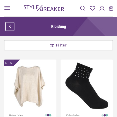
0
Kleidung
Filter
NEW
Weitere Farben
Weitere Farben