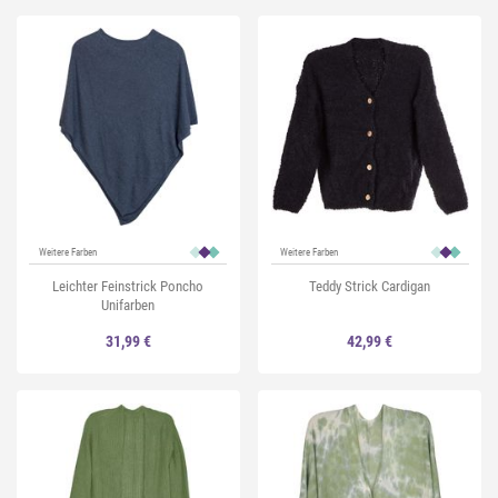
Weitere Farben
Weitere Farben
Leichter Feinstrick Poncho
Teddy Strick Cardigan
Unifarben
31,99 €
42,99 €