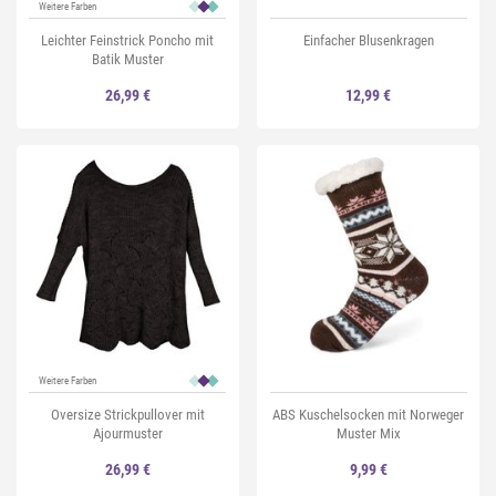
Weitere Farben
Leichter Feinstrick Poncho mit
Einfacher Blusenkragen
Batik Muster
26,99 €
12,99 €
Weitere Farben
Oversize Strickpullover mit
ABS Kuschelsocken mit Norweger
Ajourmuster
Muster Mix
26,99 €
9,99 €