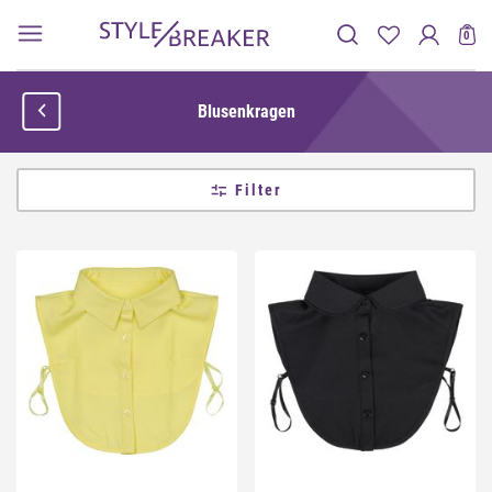
0
Blusenkragen
Filter