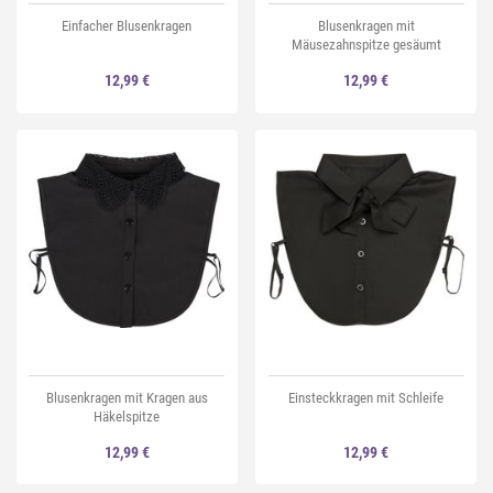
Einfacher Blusenkragen
Blusenkragen mit
Mäusezahnspitze gesäumt
12,99 €
12,99 €
Blusenkragen mit Kragen aus
Einsteckkragen mit Schleife
Häkelspitze
12,99 €
12,99 €