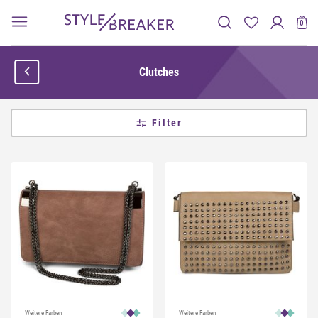
0
Clutches
Filter
Weitere Farben
Weitere Farben