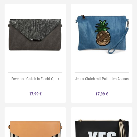
Envelope Clutch in Flecht Optik
Jeans Clutch mit Pailletten Ananas
17,99 €
17,99 €