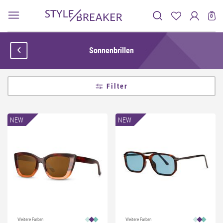
0
Sonnenbrillen
Filter
NEW
NEW
Weitere Farben
Weitere Farben