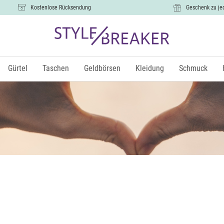
Kostenlose Rücksendung
Geschenk zu je
Gürtel
Taschen
Geldbörsen
Kleidung
Schmuck
OK