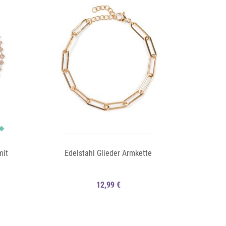
mit
Edelstahl Glieder Armkette
12,99 €