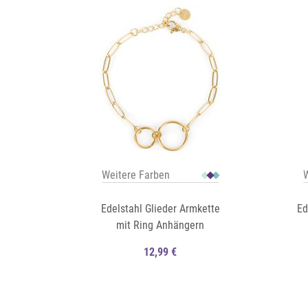
Weitere Farben
W
Edelstahl Glieder Armkette
Ed
mit Ring Anhängern
12,99 €