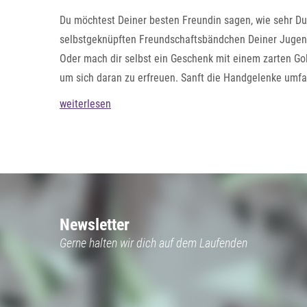
Du möchtest Deiner besten Freundin sagen, wie sehr D
selbstgeknüpften Freundschaftsbändchen Deiner Jugend a
Oder mach dir selbst ein Geschenk mit einem zarten Gol
um sich daran zu erfreuen. Sanft die Handgelenke umfas
Fußkettchen
haben denselben Effekt, kommen aber nur 
weiterlesen
Newsletter
Gerne halten wir dich auf dem Laufenden