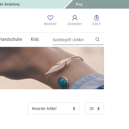
der Bestellung
Blog
0
Merkliste
Anmelden
0,00 €
Handschuhe
Kids