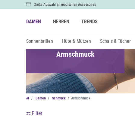
Große Auswahl an modischen Accessoires
DAMEN
HERREN
TRENDS
Sonnenbrillen
Hüte & Mützen
Schals & Tücher
Armschmuck
Farbe
€
Damen
Schmuck
Armschmuck
Filter