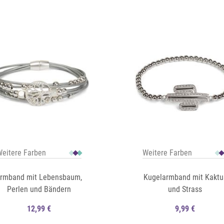
Auf die Merkliste
Schnellansicht
eitere Farben
Weitere Farben
rmband mit Lebensbaum,
Kugelarmband mit Kaktu
Perlen und Bändern
und Strass
12,99 €
9,99 €