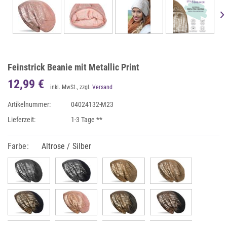
Feinstrick Beanie mit Metallic Print
12,99 €
inkl. MwSt., zzgl.
Versand
Artikelnummer:
04024132-M23
Lieferzeit:
1-3 Tage **
Farbe:
Altrose / Silber