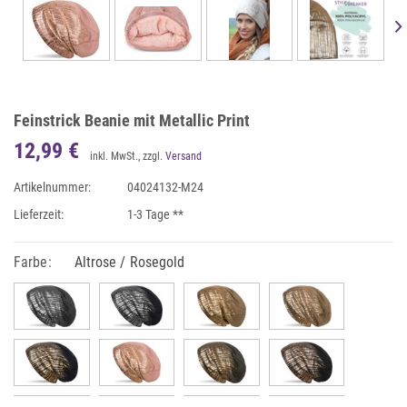
Feinstrick Beanie mit Metallic Print
12,99 €
inkl. MwSt., zzgl.
Versand
Artikelnummer:
04024132-M24
Lieferzeit:
1-3 Tage **
Farbe:
Altrose / Rosegold