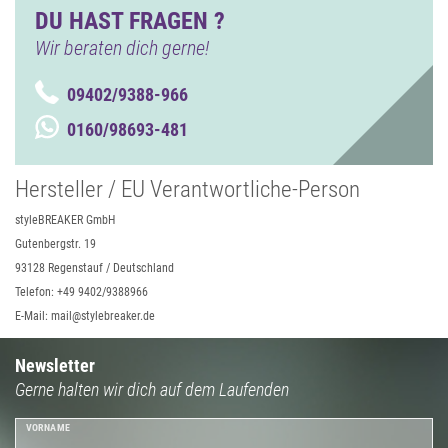
DU HAST FRAGEN ?
Wir beraten dich gerne!
09402/9388-966
0160/98693-481
Hersteller / EU Verantwortliche-Person
styleBREAKER GmbH
Gutenbergstr. 19
93128 Regenstauf / Deutschland
Telefon: +49 9402/9388966
E-Mail: mail@stylebreaker.de
Newsletter
Gerne halten wir dich auf dem Laufenden
VORNAME