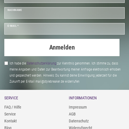
NACHNAME
E-MAIL *
Anmelden
Ich habe die
Daten­schutz­erklärung
zur Kenntnis genommen. Ich stimme zu, dass
meine Angaben und Daten zur Beantwortung meiner Anfrage elektronisch erhoben
und gespeichert werden. Hinweis: Du kannst deine Einwilligung jederzeit für die
Zukunft per E-Mail mail@stylebreaker.de widerrufen
SERVICE
INFORMATIONEN
FAQ / Hilfe
Impressum
Service
AGB
Kontakt
Datenschutz
Blog
Widerrufsrecht