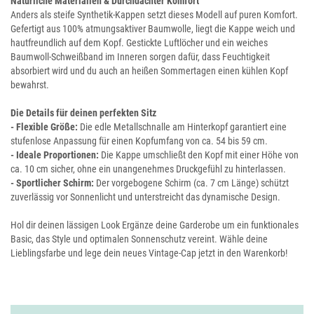
Natürliche Materialien & Durchdachter Komfort
Anders als steife Synthetik-Kappen setzt dieses Modell auf puren Komfort.
Gefertigt aus 100% atmungsaktiver Baumwolle, liegt die Kappe weich und
hautfreundlich auf dem Kopf. Gestickte Luftlöcher und ein weiches
Baumwoll-Schweißband im Inneren sorgen dafür, dass Feuchtigkeit
absorbiert wird und du auch an heißen Sommertagen einen kühlen Kopf
bewahrst.
Die Details für deinen perfekten Sitz
- Flexible Größe:
Die edle Metallschnalle am Hinterkopf garantiert eine
stufenlose Anpassung für einen Kopfumfang von ca. 54 bis 59 cm.
- Ideale Proportionen:
Die Kappe umschließt den Kopf mit einer Höhe von
ca. 10 cm sicher, ohne ein unangenehmes Druckgefühl zu hinterlassen.
- Sportlicher Schirm:
Der vorgebogene Schirm (ca. 7 cm Länge) schützt
zuverlässig vor Sonnenlicht und unterstreicht das dynamische Design.
Hol dir deinen lässigen Look Ergänze deine Garderobe um ein funktionales
Basic, das Style und optimalen Sonnenschutz vereint. Wähle deine
Lieblingsfarbe und lege dein neues Vintage-Cap jetzt in den Warenkorb!