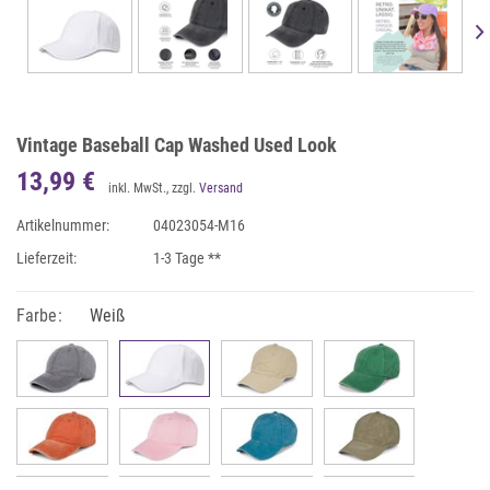
Vintage Baseball Cap Washed Used Look
13,99 €
inkl. MwSt., zzgl.
Versand
Artikelnummer:
04023054-M16
Lieferzeit:
1-3 Tage **
Farbe:
Weiß