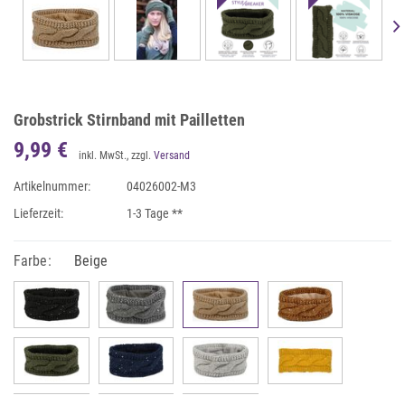
Grobstrick Stirnband mit Pailletten
9,99 €
inkl. MwSt., zzgl.
Versand
Artikelnummer:
04026002-M3
Lieferzeit:
1-3 Tage **
Farbe:
Beige