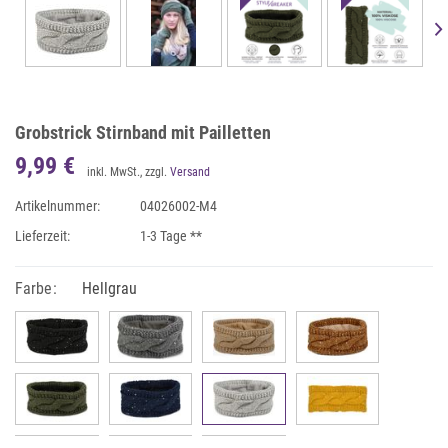
Grobstrick Stirnband mit Pailletten
9,99 €
inkl. MwSt., zzgl.
Versand
Artikelnummer:
04026002-M4
Lieferzeit:
1-3 Tage **
Farbe:
Hellgrau