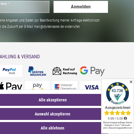
-MAIL *
Anmelden
ine Angaben und Daten zur Beantwortung meiner Anfrage elektronisch
̈r die Zukunft per E-Mail mail@stylebreaker.de widerrufen
AHLUNG & VERSAND
✕
Alle akzeptieren
Auswahl akzeptieren
Alle ablehnen
*Sternchentexte und rechtliche Hinweise