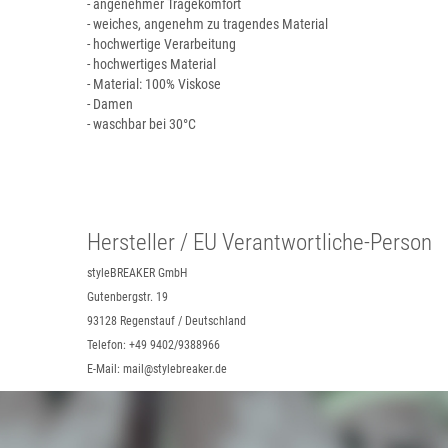
- angenehmer Tragekomfort
- weiches, angenehm zu tragendes Material
- hochwertige Verarbeitung
- hochwertiges Material
- Material: 100% Viskose
- Damen
- waschbar bei 30°C
Hersteller / EU Verantwortliche-Person
styleBREAKER GmbH
Gutenbergstr. 19
93128 Regenstauf / Deutschland
Telefon: +49 9402/9388966
E-Mail: mail@stylebreaker.de