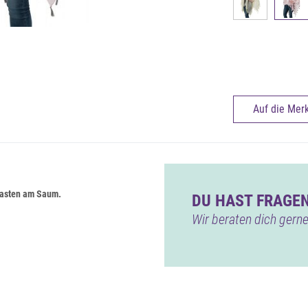
Auf die Merk
uasten am Saum.
DU HAST FRAGEN
Wir beraten dich gerne