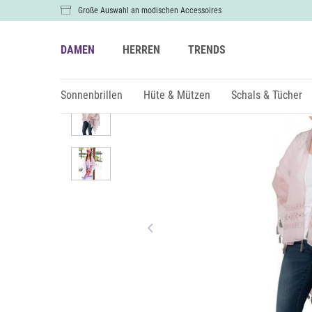
Große Auswahl an modischen Accessoires
DAMEN
HERREN
TRENDS
Damen
Kleidung
Sonnenbrillen
Hüte & Mützen
Schals & Tücher