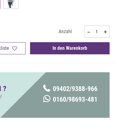
Anzahl
liste
In den Warenkorb
 ?
09402/9388-966
!
0160/98693-481