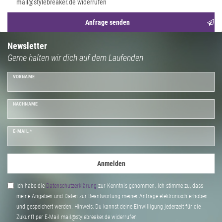
mail@stylebreaker.de widerrufen
Anfrage senden
Newsletter
Gerne halten wir dich auf dem Laufenden
VORNAME
NACHNAME
E-MAIL *
Anmelden
Ich habe die
Daten­schutz­erklärung
zur Kenntnis genommen. Ich stimme zu, dass
meine Angaben und Daten zur Beantwortung meiner Anfrage elektronisch erhoben
und gespeichert werden. Hinweis: Du kannst deine Einwilligung jederzeit für die
Zukunft per E-Mail mail@stylebreaker.de widerrufen