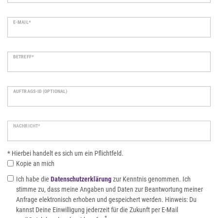
E-MAIL*
BETREFF*
AUFTRAGS-ID (OPTIONAL)
NACHRICHT*
* Hierbei handelt es sich um ein Pflichtfeld.
Kopie an mich
Ich habe die
Daten­schutz­erklärung
zur Kenntnis genommen. Ich
stimme zu, dass meine Angaben und Daten zur Beantwortung meiner
Anfrage elektronisch erhoben und gespeichert werden. Hinweis: Du
kannst Deine Einwilligung jederzeit für die Zukunft per E-Mail
*