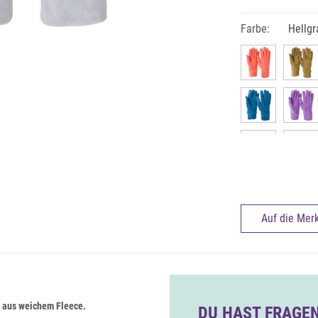
Farbe:
Hellgr
Auf die Merk
 aus weichem Fleece.
DU HAST FRAGEN