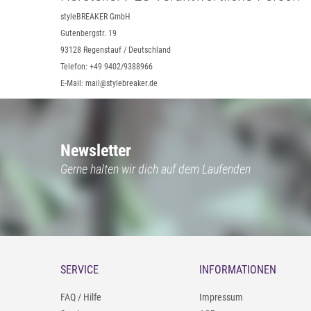
styleBREAKER GmbH
Gutenbergstr. 19
93128 Regenstauf / Deutschland
Telefon: +49 9402/9388966
E-Mail: mail@stylebreaker.de
Newsletter
Gerne halten wir dich auf dem Laufenden
SERVICE
INFORMATIONEN
FAQ / Hilfe
Impressum