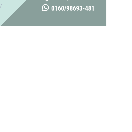
!
0160/98693-481