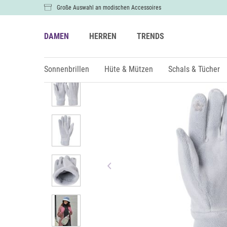
Große Auswahl an modischen Accessoires
DAMEN
HERREN
TRENDS
Damen
Sonstiges
Sonnenbrillen
Hüte & Mützen
Schals & Tücher