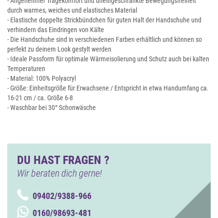
- Angenehmer Tragekomfort und uneingeschränkte Bewegungsfreiheit
durch warmes, weiches und elastisches Material
- Elastische doppelte Strickbündchen für guten Halt der Handschuhe und
verhindern das Eindringen von Kälte
- Die Handschuhe sind in verschiedenen Farben erhältlich und können so
perfekt zu deinem Look gestylt werden
- Ideale Passform für optimale Wärmeisolierung und Schutz auch bei kalten
Temperaturen
- Material: 100% Polyacryl
- Größe: Einheitsgröße für Erwachsene / Entspricht in etwa Handumfang ca.
16-21 cm / ca. Größe 6-8
- Waschbar bei 30° Schonwäsche
DU HAST FRAGEN ?
Wir beraten dich gerne!
09402/9388-966
0160/98693-481