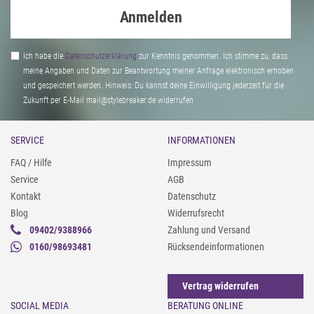
Anmelden
Ich habe die
Daten­schutz­erklärung
zur Kenntnis genommen. Ich stimme zu, dass
meine Angaben und Daten zur Beantwortung meiner Anfrage elektronisch erhoben
und gespeichert werden. Hinweis: Du kannst deine Einwilligung jederzeit für die
Zukunft per E-Mail mail@stylebreaker.de widerrufen
SERVICE
INFORMATIONEN
FAQ / Hilfe
Impressum
Service
AGB
Kontakt
Datenschutz
Blog
Widerrufsrecht
09402/9388966
Zahlung und Versand
0160/98693481
Rücksendeinformationen
Vertrag widerrufen
SOCIAL MEDIA
BERATUNG ONLINE