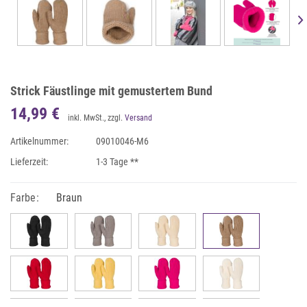
Strick Fäustlinge mit gemustertem Bund
14,99 €
inkl. MwSt., zzgl.
Versand
Artikelnummer:
09010046-M6
Lieferzeit:
1-3 Tage **
Farbe:
Braun