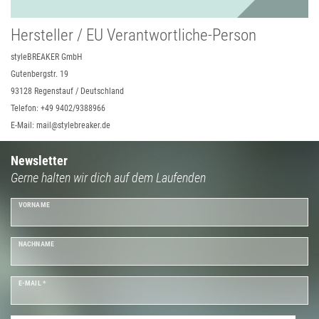
Hersteller / EU Verantwortliche-Person
styleBREAKER GmbH
Gutenbergstr. 19
93128 Regenstauf / Deutschland
Telefon: +49 9402/9388966
E-Mail: mail@stylebreaker.de
Newsletter
Gerne halten wir dich auf dem Laufenden
VORNAME
NACHNAME
E-MAIL *