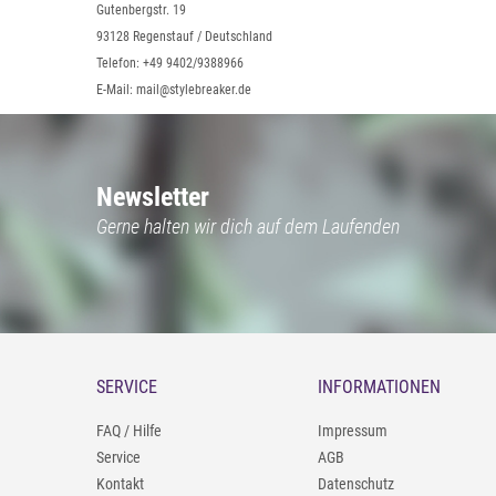
Gutenbergstr. 19
93128 Regenstauf / Deutschland
Telefon: +49 9402/9388966
E-Mail: mail@stylebreaker.de
Newsletter
Gerne halten wir dich auf dem Laufenden
SERVICE
INFORMATIONEN
FAQ / Hilfe
Impressum
Service
AGB
Kontakt
Datenschutz