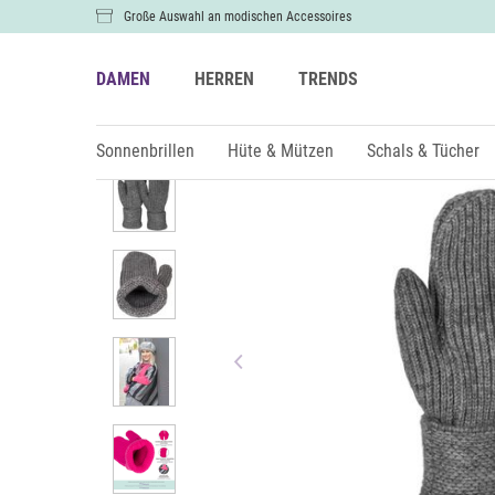
Große Auswahl an modischen Accessoires
DAMEN
HERREN
TRENDS
Damen
Handschuhe
Sonnenbrillen
Hüte & Mützen
Schals & Tücher