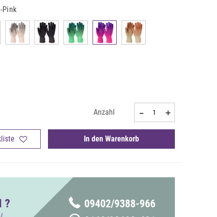
t-Pink
Anzahl
liste
In den Warenkorb
 ?
09402/9388-966
!