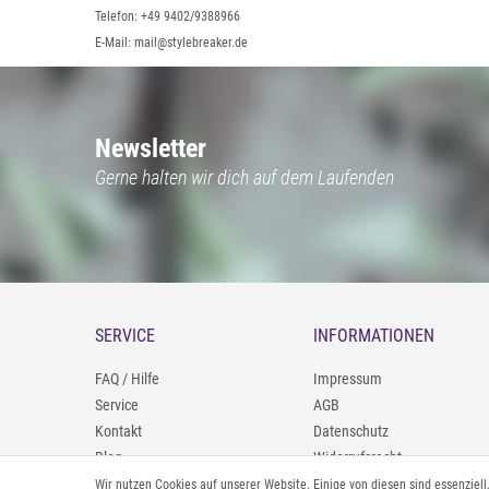
Telefon: +49 9402/9388966
E-Mail: mail@stylebreaker.de
Newsletter
Gerne halten wir dich auf dem Laufenden
SERVICE
INFORMATIONEN
FAQ / Hilfe
Impressum
Service
AGB
Kontakt
Datenschutz
Blog
Widerrufsrecht
09402/9388966
Zahlung und Versand
Wir nutzen Cookies auf unserer Website. Einige von diesen sind essenziel