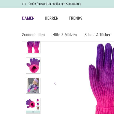
Große Auswahl an modischen Accessoires
DAMEN
HERREN
TRENDS
Damen
Handschuhe
Sonnenbrillen
Hüte & Mützen
Schals & Tücher