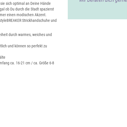
 sie sich optimal an Deine Hände
l ob Du durch die Stadt spazierst
immer einen modischen Akzent.
e styleBREAKER Strickhandschuhe und
iheit durch warmes, weiches und
lich und können so perfekt zu
älte
mfang ca. 16-21 cm / ca. Größe 6-8