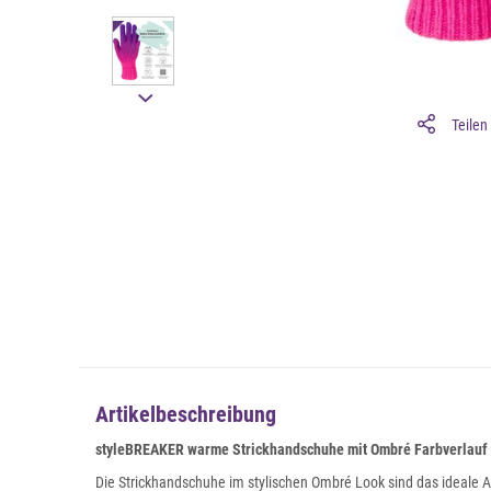
Teilen
Artikelbeschreibung
styleBREAKER warme Strickhandschuhe mit Ombré Farbverlauf 
Die Strickhandschuhe im stylischen Ombré Look sind das ideale Ac