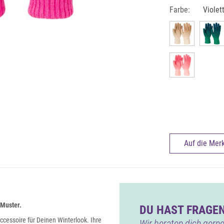
Farbe:
Violet
Auf die Merk
Muster.
DU HAST FRAGEN
cessoire für Deinen Winterlook. Ihre
Wir beraten dich gerne