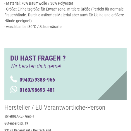
- Material: 70% Baumwolle / 30% Polyester
- Größe: Einheitsgröße für Erwachsene, mittlere Größe (Perfekt für normale
Frauenhände. Durch elastisches Material aber auch für kleine und größere
Hände geeignet)
- waschbar bei 30°C / Schonwäsche
DU HAST FRAGEN ?
Wir beraten dich gerne!
09402/9388-966
0160/98693-481
Hersteller / EU Verantwortliche-Person
styleBREAKER GmbH
Gutenbergstr. 19
93128 Regenstauf / Deutschland