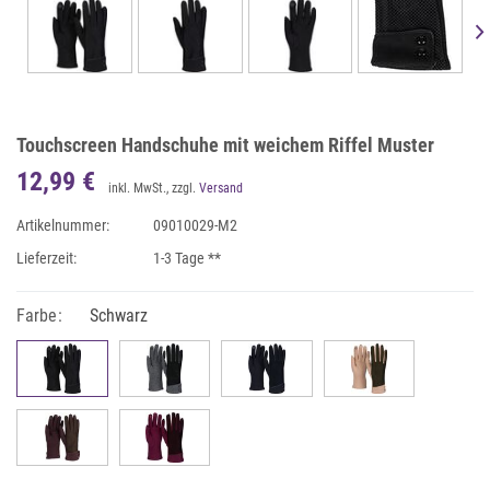
Touchscreen Handschuhe mit weichem Riffel Muster
12,99 €
inkl. MwSt., zzgl.
Versand
Artikelnummer:
09010029-M2
Lieferzeit:
1-3 Tage **
Farbe:
Schwarz