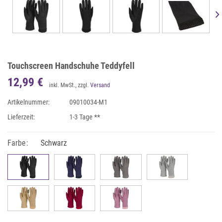
Touchscreen Handschuhe Teddyfell
12,99 €
inkl. MwSt., zzgl.
Versand
Artikelnummer:
09010034-M1
Lieferzeit:
1-3 Tage **
Farbe:
Schwarz