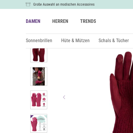
Große Auswahl an modischen Accessoires
DAMEN
HERREN
TRENDS
Damen
Handschuhe
Sonnenbrillen
Hüte & Mützen
Schals & Tücher