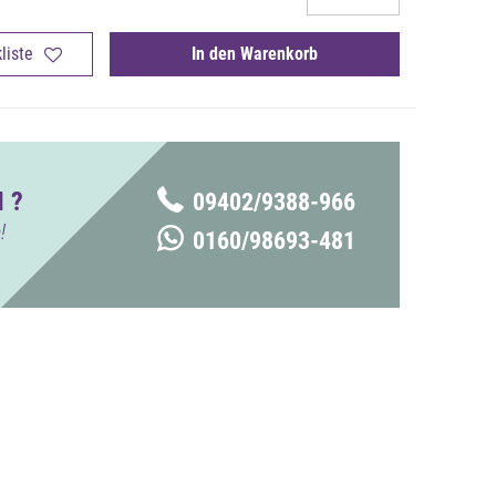
liste
In den Warenkorb
 ?
09402/9388-966
!
0160/98693-481