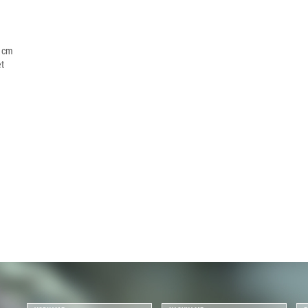
5 cm
et