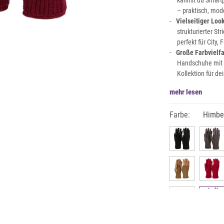
kannst du Smart
– praktisch, mod
Vielseitiger Look
strukturierter St
perfekt für City,
Große Farbvielfa
Handschuhe mit 
Kollektion für de
mehr lesen
Farbe:
Himbe