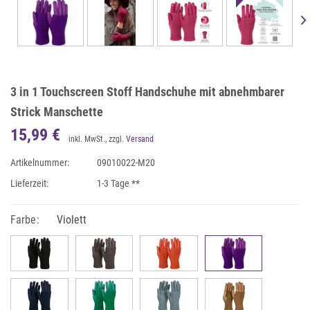
3 in 1 Touchscreen Stoff Handschuhe mit abnehmbarer
Strick Manschette
15,99 €
inkl. MwSt., zzgl.
Versand
Artikelnummer:
09010022-M20
Lieferzeit:
1-3 Tage **
Farbe:
Violett