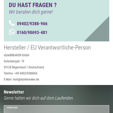
DU HAST FRAGEN ?
Wir beraten dich gerne!
09402/9388-966
0160/98693-481
Hersteller / EU Verantwortliche-Person
styleBREAKER GmbH
Gutenbergstr. 19
93128 Regenstauf / Deutschland
Telefon: +49 9402/9388966
E-Mail: mail@stylebreaker.de
Newsletter
Gerne halten wir dich auf dem Laufenden
VORNAME