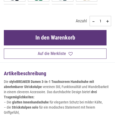
Anzahl
In den Warenkorb
Auf die Merkliste
Artikelbeschreibung
Die
styleBREAKER Damen 3-in-1 Touchscreen Handschuhe mit
abnehmbarer Strickstulpe
vereinen Stil, Funktionalität und Wandelbarkeit
in einem cleveren Accessoire. Das durchdachte Design bietet
drei
Tragemöglichkeiten:
– Die
glatten Innenhandschuhe
für eleganten Schutz bei milder Kälte,
– die
Strickstulpen solo
für ein modisches Statement mit freiem
Griffgefühl,