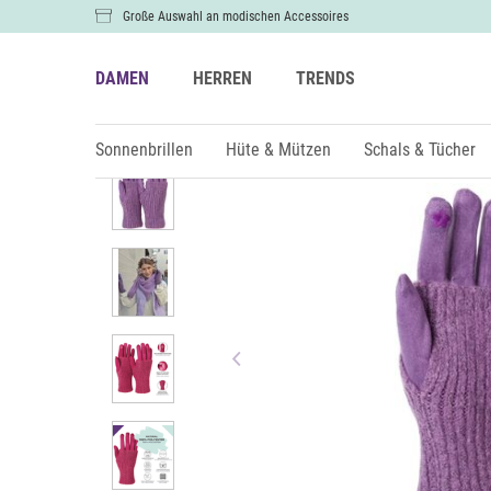
Große Auswahl an modischen Accessoires
DAMEN
HERREN
TRENDS
Damen
Handschuhe
Sonnenbrillen
Hüte & Mützen
Schals & Tücher