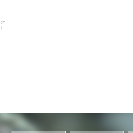
5 cm
et