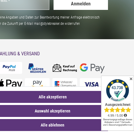
-MAIL *
Anmelden
ine Angaben und Daten zur Beantwortung meiner Anfrage elektronisch
̈r die Zukunft per E-Mail mail@stylebreaker.de widerrufen
AHLUNG & VERSAND
✕
Alle akzeptieren
Auswahl akzeptieren
Alle ablehnen
*Sternchentexte und rechtliche Hinweise