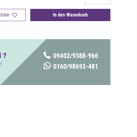
liste
In den Warenkorb
 ?
09402/9388-966
!
0160/98693-481