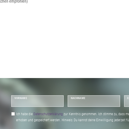
kchen empfohlen)
VORNAME
NACHNAME
E
Ich habe die
Daten­schutz­erklärung
zur Kenntnis genommen. Ich stimme zu, dass me
erhoben und gespeichert werden. Hinweis: Du kannst deine Einwilligung jederzeit fu