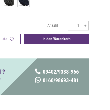
Anzahl
liste
In den Warenkorb
 ?
09402/9388-966
!
0160/98693-481