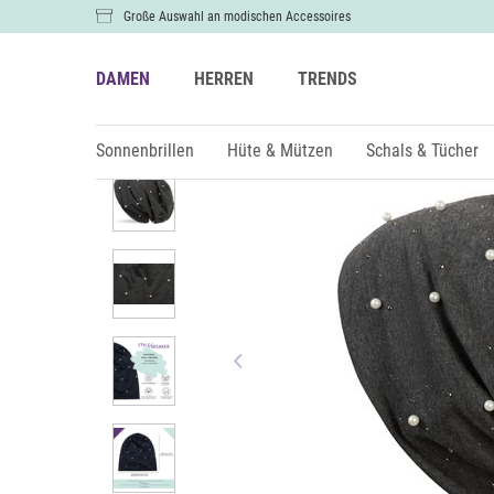
Große Auswahl an modischen Accessoires
DAMEN
HERREN
TRENDS
Damen
Hüte & Mützen
Mützen & Beanies
Sonnenbrillen
Hüte & Mützen
Schals & Tücher