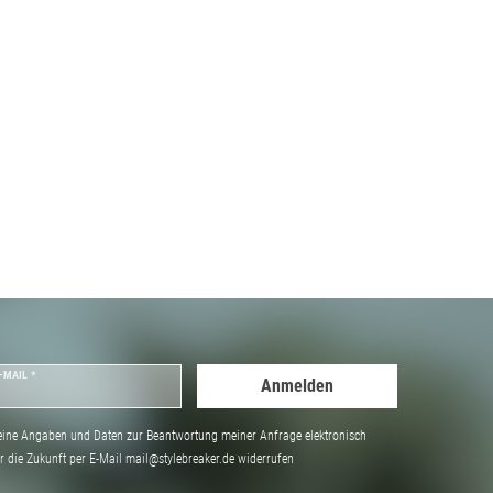
-MAIL *
Anmelden
ine Angaben und Daten zur Beantwortung meiner Anfrage elektronisch
̈r die Zukunft per E-Mail mail@stylebreaker.de widerrufen