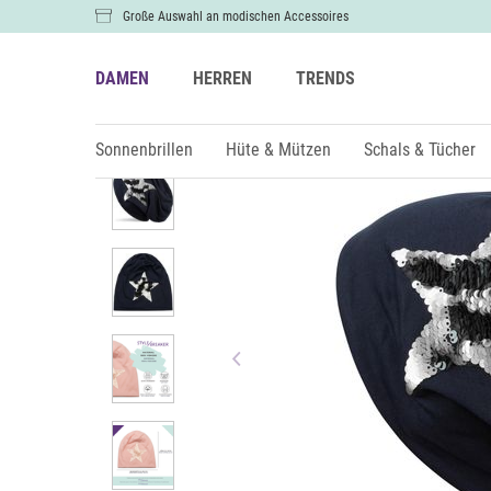
Große Auswahl an modischen Accessoires
DAMEN
HERREN
TRENDS
Damen
Hüte & Mützen
Mützen & Beanies
Sonnenbrillen
Hüte & Mützen
Schals & Tücher