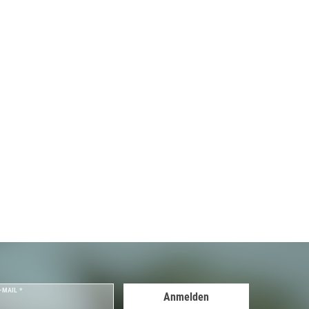
-MAIL *
Anmelden