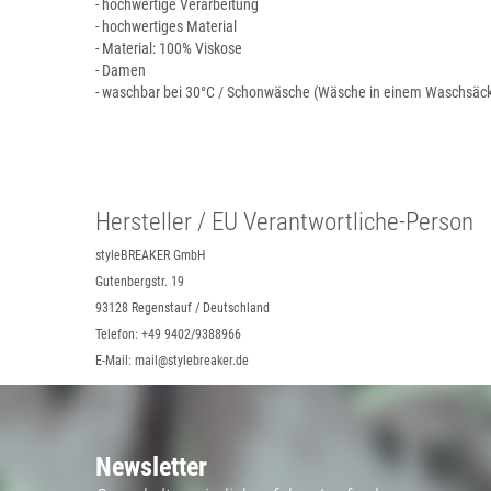
- hochwertige Verarbeitung
- hochwertiges Material
- Material: 100% Viskose
- Damen
- waschbar bei 30°C / Schonwäsche (Wäsche in einem Waschsäc
Hersteller / EU Verantwortliche-Person
styleBREAKER GmbH
Gutenbergstr. 19
93128 Regenstauf / Deutschland
Telefon: +49 9402/9388966
E-Mail: mail@stylebreaker.de
Newsletter