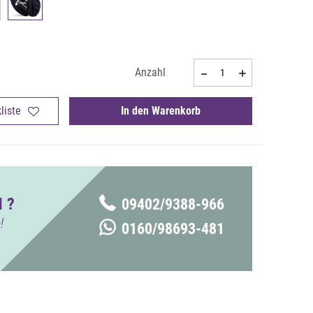
Anzahl
liste
In den Warenkorb
 ?
09402/9388-966
!
0160/98693-481