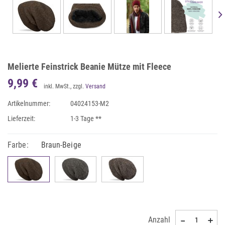
Melierte Feinstrick Beanie Mütze mit Fleece
9,99 €
inkl. MwSt., zzgl.
Versand
Artikelnummer:
04024153-M2
Lieferzeit:
1-3 Tage **
Farbe:
Braun-Beige
Anzahl