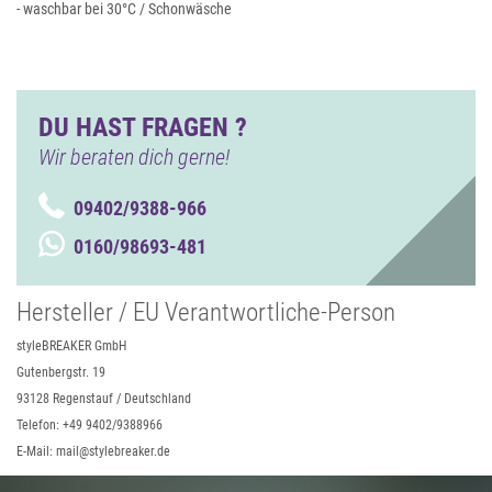
- waschbar bei 30°C / Schonwäsche
DU HAST FRAGEN ?
Wir beraten dich gerne!
09402/9388-966
0160/98693-481
Hersteller / EU Verantwortliche-Person
styleBREAKER GmbH
Gutenbergstr. 19
93128 Regenstauf / Deutschland
Telefon: +49 9402/9388966
E-Mail: mail@stylebreaker.de