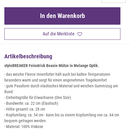
In den Warenkorb
Auf die Merkliste
Artikelbeschreibung
styleBREAKER Feinstrick Beanie Mütze in Melange Optik.
- das weiche Fleece Innenfutter hält auch bei kalten Temperaturen
besonders warm und sorgt für einen angenehmen Tragekomfort
- gute Passform durch elastisches Material und weichen Gummizug am
Bund
- Einheitsgröße für Erwachsene (One Size)
- Bundweite: ca. 22 cm (Elastisch)
- Höhe gesamt: ca. 28 cm
- Kopfumfang: ca. 54 cm - kann bis zu einem Kopfumfang von ca. 64 cm
bequem getragen werden
- Material: 100% Viskose