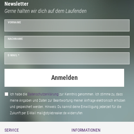
Newsletter
Gerne halten wir dich auf dem Laufenden
VORNAME
NACHNAME
E-MAIL *
Anmelden
Ich habe die
Daten­schutz­erklärung
zur Kenntnis genommen. Ich stimme zu, dass
meine Angaben und Daten zur Beantwortung meiner Anfrage elektronisch erhoben
und gespeichert werden. Hinweis: Du kannst deine Einwilligung jederzeit für die
Zukunft per E-Mail mail@stylebreaker.de widerrufen
SERVICE
INFORMATIONEN