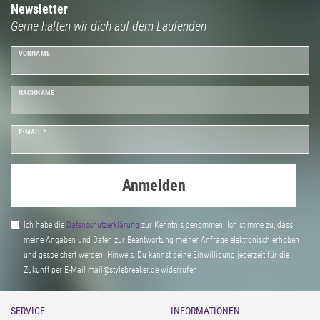
Newsletter
Gerne halten wir dich auf dem Laufenden
VORNAME
NACHNAME
E-MAIL *
Anmelden
Ich habe die
Daten­schutz­erklärung
zur Kenntnis genommen. Ich stimme zu, dass
meine Angaben und Daten zur Beantwortung meiner Anfrage elektronisch erhoben
und gespeichert werden. Hinweis: Du kannst deine Einwilligung jederzeit für die
Zukunft per E-Mail mail@stylebreaker.de widerrufen
SERVICE
INFORMATIONEN