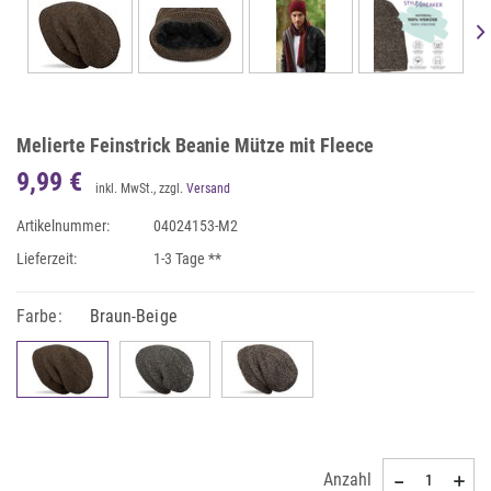
Melierte Feinstrick Beanie Mütze mit Fleece
9,99 €
inkl. MwSt., zzgl.
Versand
Artikelnummer:
04024153-M2
Lieferzeit:
1-3 Tage **
Farbe:
Braun-Beige
Anzahl