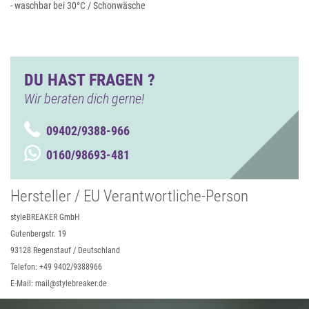
- waschbar bei 30°C / Schonwäsche
DU HAST FRAGEN ?
Wir beraten dich gerne!
09402/9388-966
0160/98693-481
Hersteller / EU Verantwortliche-Person
styleBREAKER GmbH
Gutenbergstr. 19
93128 Regenstauf / Deutschland
Telefon: +49 9402/9388966
E-Mail: mail@stylebreaker.de