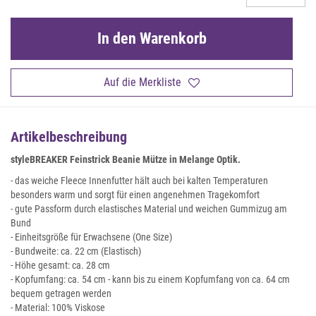
In den Warenkorb
Auf die Merkliste
Artikelbeschreibung
styleBREAKER Feinstrick Beanie Mütze in Melange Optik.
- das weiche Fleece Innenfutter hält auch bei kalten Temperaturen
besonders warm und sorgt für einen angenehmen Tragekomfort
- gute Passform durch elastisches Material und weichen Gummizug am
Bund
- Einheitsgröße für Erwachsene (One Size)
- Bundweite: ca. 22 cm (Elastisch)
- Höhe gesamt: ca. 28 cm
- Kopfumfang: ca. 54 cm - kann bis zu einem Kopfumfang von ca. 64 cm
bequem getragen werden
- Material: 100% Viskose