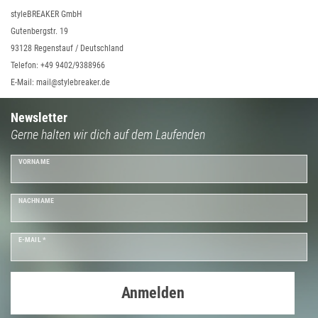
styleBREAKER GmbH
Gutenbergstr. 19
93128 Regenstauf / Deutschland
Telefon: +49 9402/9388966
E-Mail: mail@stylebreaker.de
Newsletter
Gerne halten wir dich auf dem Laufenden
VORNAME
NACHNAME
E-MAIL *
Anmelden