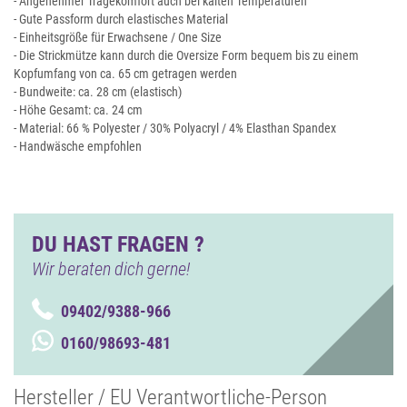
- Angenehmer Tragekomfort auch bei kalten Temperaturen
- Gute Passform durch elastisches Material
- Einheitsgröße für Erwachsene / One Size
- Die Strickmütze kann durch die Oversize Form bequem bis zu einem
Kopfumfang von ca. 65 cm getragen werden
- Bundweite: ca. 28 cm (elastisch)
- Höhe Gesamt: ca. 24 cm
- Material: 66 % Polyester / 30% Polyacryl / 4% Elasthan Spandex
- Handwäsche empfohlen
DU HAST FRAGEN ?
Wir beraten dich gerne!
09402/9388-966
0160/98693-481
Hersteller / EU Verantwortliche-Person