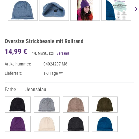
Oversize Strickbeanie mit Rollrand
14,99 €
inkl. MwSt., zzgl.
Versand
Artikelnummer:
04024207-M8
Lieferzeit:
1-3 Tage **
Farbe:
Jeansblau