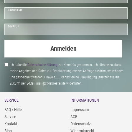
NACHNAME
E-MAIL *
Anmelden
Ich habe die
Daten­schutz­erklärung
zur Kenntnis genommen. Ich stimme zu, dass
meine Angaben und Daten zur Beantwortung meiner Anfrage elektronisch erhoben
und gespeichert werden. Hinweis: Du kannst deine Einwilligung jederzeit für die
Zukunft per E-Mail mail@stylebreaker.de widerrufen
SERVICE
INFORMATIONEN
FAQ / Hilfe
Impressum
Service
AGB
Kontakt
Datenschutz
Blog
Widerrufsrecht