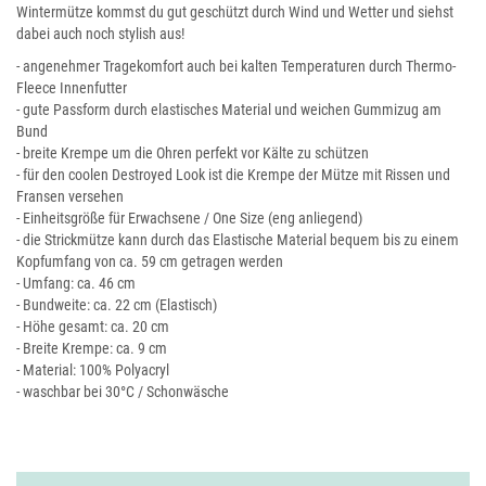
Wintermütze kommst du gut geschützt durch Wind und Wetter und siehst
dabei auch noch stylish aus!
- angenehmer Tragekomfort auch bei kalten Temperaturen durch Thermo-
Fleece Innenfutter
- gute Passform durch elastisches Material und weichen Gummizug am
Bund
- breite Krempe um die Ohren perfekt vor Kälte zu schützen
- für den coolen Destroyed Look ist die Krempe der Mütze mit Rissen und
Fransen versehen
- Einheitsgröße für Erwachsene / One Size (eng anliegend)
- die Strickmütze kann durch das Elastische Material bequem bis zu einem
Kopfumfang von ca. 59 cm getragen werden
- Umfang: ca. 46 cm
- Bundweite: ca. 22 cm (Elastisch)
- Höhe gesamt: ca. 20 cm
- Breite Krempe: ca. 9 cm
- Material: 100% Polyacryl
- waschbar bei 30°C / Schonwäsche