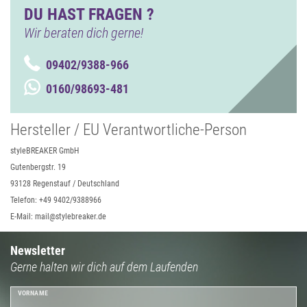
DU HAST FRAGEN ?
Wir beraten dich gerne!
09402/9388-966
0160/98693-481
Hersteller / EU Verantwortliche-Person
styleBREAKER GmbH
Gutenbergstr. 19
93128 Regenstauf / Deutschland
Telefon: +49 9402/9388966
E-Mail: mail@stylebreaker.de
Newsletter
Gerne halten wir dich auf dem Laufenden
VORNAME