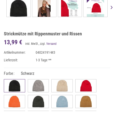
Strickmütze mit Rippenmuster und Rissen
13,99 €
inkl. MwSt., zzgl.
Versand
Artikelnummer:
04024191-M3
Lieferzeit:
1-3 Tage **
Farbe:
Schwarz