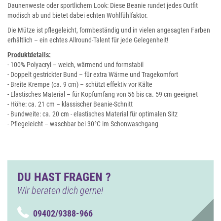
Daunenweste oder sportlichem Look: Diese Beanie rundet jedes Outfit
modisch ab und bietet dabei echten Wohlfühlfaktor.
Die Mütze ist pflegeleicht, formbeständig und in vielen angesagten Farben
erhältlich – ein echtes Allround-Talent für jede Gelegenheit!
Produktdetails:
- 100% Polyacryl – weich, wärmend und formstabil
- Doppelt gestrickter Bund – für extra Wärme und Tragekomfort
- Breite Krempe (ca. 9 cm) – schützt effektiv vor Kälte
- Elastisches Material – für Kopfumfang von 56 bis ca. 59 cm geeignet
- Höhe: ca. 21 cm – klassischer Beanie-Schnitt
- Bundweite: ca. 20 cm - elastisches Material für optimalen Sitz
- Pflegeleicht – waschbar bei 30°C im Schonwaschgang
DU HAST FRAGEN ?
Wir beraten dich gerne!
09402/9388-966