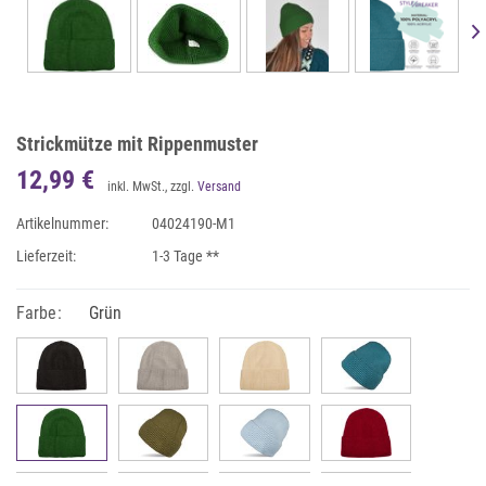
Strickmütze mit Rippenmuster
12,99 €
inkl. MwSt., zzgl.
Versand
Artikelnummer:
04024190-M1
Lieferzeit:
1-3 Tage **
Farbe:
Grün