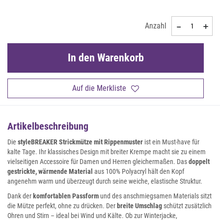
Anzahl
In den Warenkorb
Auf die Merkliste
Artikelbeschreibung
Die
styleBREAKER Strickmütze mit Rippenmuster
ist ein Must-have für
kalte Tage. Ihr klassisches Design mit breiter Krempe macht sie zu einem
vielseitigen Accessoire für Damen und Herren gleichermaßen. Das
doppelt
gestrickte, wärmende Material
aus 100% Polyacryl hält den Kopf
angenehm warm und überzeugt durch seine weiche, elastische Struktur.
Dank der
komfortablen Passform
und des anschmiegsamen Materials sitzt
die Mütze perfekt, ohne zu drücken. Der
breite Umschlag
schützt zusätzlich
Ohren und Stirn – ideal bei Wind und Kälte. Ob zur Winterjacke,