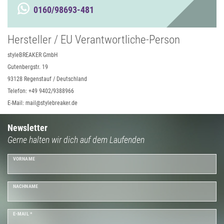
0160/98693-481
Hersteller / EU Verantwortliche-Person
styleBREAKER GmbH
Gutenbergstr. 19
93128 Regenstauf / Deutschland
Telefon: +49 9402/9388966
E-Mail: mail@stylebreaker.de
Newsletter
Gerne halten wir dich auf dem Laufenden
VORNAME
NACHNAME
E-MAIL *