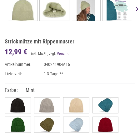
Strickmütze mit Rippenmuster
12,99 €
inkl. MwSt., zzgl.
Versand
Artikelnummer:
04024190-M16
Lieferzeit:
1-3 Tage **
Farbe:
Mint