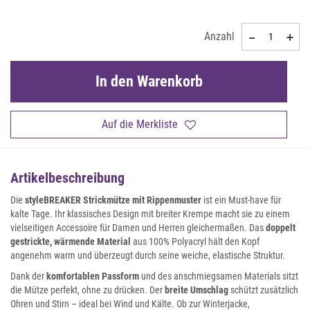
Anzahl
In den Warenkorb
Auf die Merkliste
Artikelbeschreibung
Die
styleBREAKER Strickmütze mit Rippenmuster
ist ein Must-have für
kalte Tage. Ihr klassisches Design mit breiter Krempe macht sie zu einem
vielseitigen Accessoire für Damen und Herren gleichermaßen. Das
doppelt
gestrickte, wärmende Material
aus 100% Polyacryl hält den Kopf
angenehm warm und überzeugt durch seine weiche, elastische Struktur.
Dank der
komfortablen Passform
und des anschmiegsamen Materials sitzt
die Mütze perfekt, ohne zu drücken. Der
breite Umschlag
schützt zusätzlich
Ohren und Stirn – ideal bei Wind und Kälte. Ob zur Winterjacke,