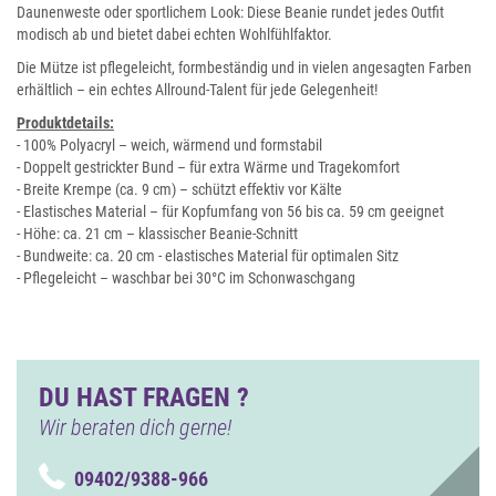
Daunenweste oder sportlichem Look: Diese Beanie rundet jedes Outfit
modisch ab und bietet dabei echten Wohlfühlfaktor.
Die Mütze ist pflegeleicht, formbeständig und in vielen angesagten Farben
erhältlich – ein echtes Allround-Talent für jede Gelegenheit!
Produktdetails:
- 100% Polyacryl – weich, wärmend und formstabil
- Doppelt gestrickter Bund – für extra Wärme und Tragekomfort
- Breite Krempe (ca. 9 cm) – schützt effektiv vor Kälte
- Elastisches Material – für Kopfumfang von 56 bis ca. 59 cm geeignet
- Höhe: ca. 21 cm – klassischer Beanie-Schnitt
- Bundweite: ca. 20 cm - elastisches Material für optimalen Sitz
- Pflegeleicht – waschbar bei 30°C im Schonwaschgang
DU HAST FRAGEN ?
Wir beraten dich gerne!
09402/9388-966