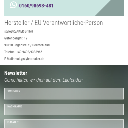
0160/98693-481
Hersteller / EU Verantwortliche-Person
styleBREAKER GmbH
Gutenbergstr. 19
93128 Regenstauf / Deutschland
Telefon: +49 9402/9388966
E-Mail: mail@stylebreaker.de
Newsletter
Gerne halten wir dich auf dem Laufenden
VORNAME
NACHNAME
E-MAIL *