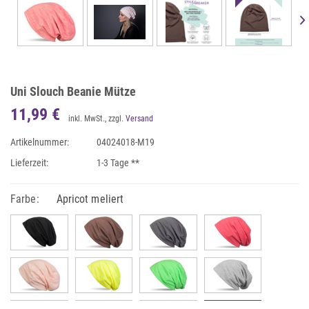
Uni Slouch Beanie Mütze
11,99 €
inkl. MwSt., zzgl.
Versand
Artikelnummer:
04024018-M19
Lieferzeit:
1-3 Tage **
Farbe:
Apricot meliert