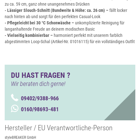
zu ca. 59 cm, ganz ohne unangenehmes Drücken
- Lässiger Slouch-Schnitt (Bundweite & Höhe: ca. 26 cm) –
fällt locker
nach hinten ab und sorgt für den perfekten Casual-Look
- Pflegeleicht bei 30 °C Schonwäsche –
unkomplizierte Reinigung für
langanhaltende Freude an deinem modischen Basic
- Vielseitig kombinierbar –
harmoniert perfekt mit unserem farblich
abgestimmten Loop-Schal (Artikel-Nr. 01016115) für ein vollständiges Outfit
DU HAST FRAGEN ?
Wir beraten dich gerne!
09402/9388-966
0160/98693-481
Hersteller / EU Verantwortliche-Person
styleBREAKER GmbH