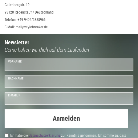
Gutenbergstr. 19
93128 Regenstauf / Deutschland
Telefon: +49 9402/9388966
E-Mail: mail@stylebreaker.de
Newsletter
Gerne halten wir dich auf dem Laufenden
VORNAME
NACHNAME
E-MAIL *
Anmelden
Ich habe die
Daten­schutz­erklärung
zur Kenntnis genommen. Ich stimme zu, dass