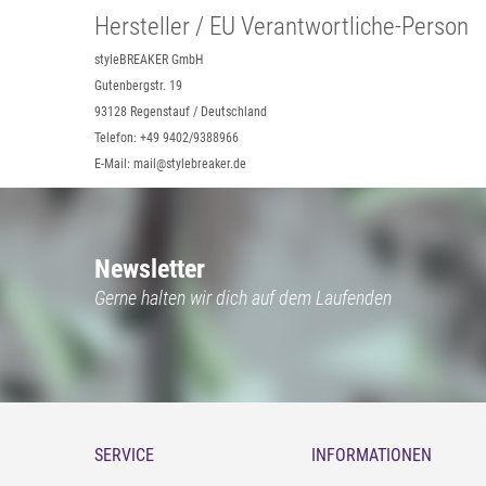
Hersteller / EU Verantwortliche-Person
styleBREAKER GmbH
Gutenbergstr. 19
93128 Regenstauf / Deutschland
Telefon: +49 9402/9388966
E-Mail: mail@stylebreaker.de
Newsletter
Gerne halten wir dich auf dem Laufenden
SERVICE
INFORMATIONEN