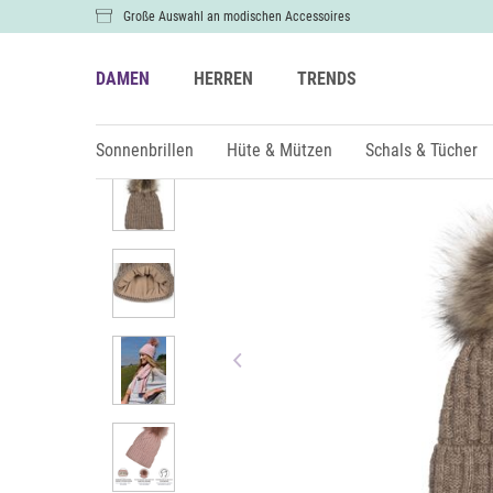
Große Auswahl an modischen Accessoires
DAMEN
HERREN
TRENDS
Damen
Hüte & Mützen
Bommelmützen
Sonnenbrillen
Hüte & Mützen
Schals & Tücher