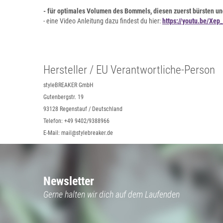
- für optimales Volumen des Bommels, diesen zuerst bürsten un
- eine Video Anleitung dazu findest du hier:
https://youtu.be/Xe
Hersteller / EU Verantwortliche-Person
styleBREAKER GmbH
Gutenbergstr. 19
93128 Regenstauf / Deutschland
Telefon: +49 9402/9388966
E-Mail: mail@stylebreaker.de
Newsletter
Gerne halten wir dich auf dem Laufenden