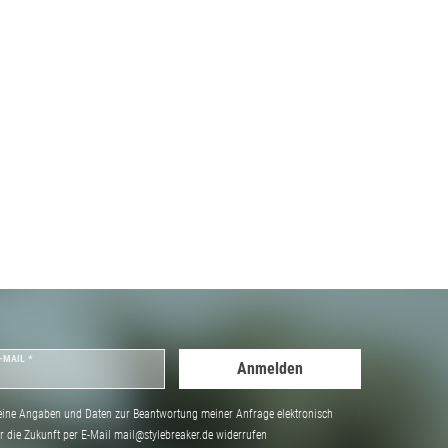
-MAIL *
Anmelden
ine Angaben und Daten zur Beantwortung meiner Anfrage elektronisch
̈r die Zukunft per E-Mail mail@stylebreaker.de widerrufen