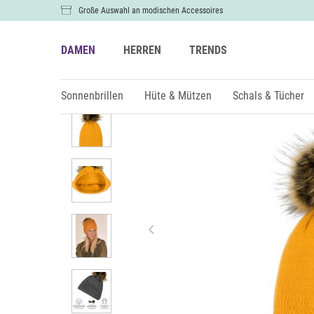
Große Auswahl an modischen Accessoires
DAMEN
HERREN
TRENDS
Damen
Hüte & Mützen
Bommelmützen
Sonnenbrillen
Hüte & Mützen
Schals & Tücher