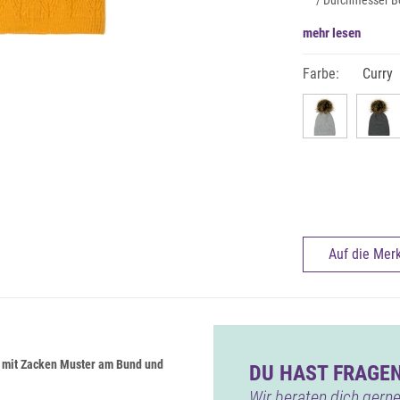
/ Durchmesser B
mehr lesen
Farbe:
Curry
Auf die Merk
 mit Zacken Muster am Bund und
DU HAST FRAGEN
Wir beraten dich gerne