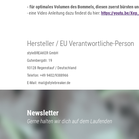
- für optimales Volumen des Bommels, diesen zuerst bürsten un
- eine Video Anleitung dazu findest du hier:
https://youtu.be/Xe
Hersteller / EU Verantwortliche-Person
styleBREAKER GmbH
Gutenbergstr. 19
93128 Regenstauf / Deutschland
Telefon: +49 9402/9388966
E-Mail: mail@stylebreaker.de
Newsletter
Gerne halten wir dich auf dem Laufenden