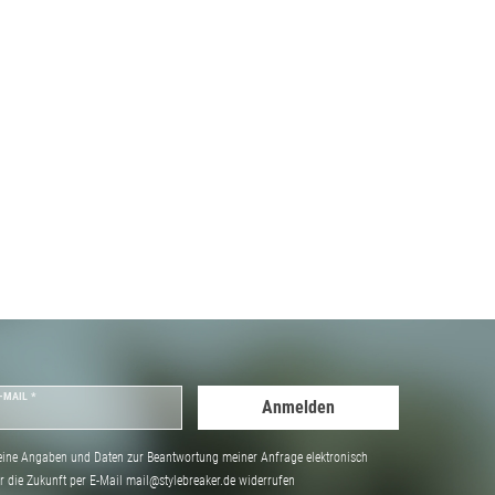
-MAIL *
Anmelden
ine Angaben und Daten zur Beantwortung meiner Anfrage elektronisch
̈r die Zukunft per E-Mail mail@stylebreaker.de widerrufen