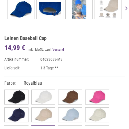
Leinen Baseball Cap
14,99 €
inkl. MwSt., zzgl.
Versand
Artikelnummer:
04023089-M9
Lieferzeit:
1-3 Tage **
Farbe:
Royalblau