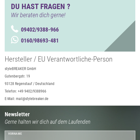
DU HAST FRAGEN ?
Wir beraten dich gerne!
09402/9388-966
0160/98693-481
Hersteller / EU Verantwortliche-Person
styleBREAKER GmbH
Gutenbergstr. 19
93128 Regenstauf / Deutschland
Telefon: +49 9402/9388966
E-Mail: mail@stylebreaker.de
Newsletter
Gerne halten wir dich auf dem Laufenden
VORNAME