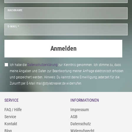
NACHNAME
E-MAIL *
Anmelden
Ich habe die
Daten­schutz­erklärung
zur Kenntnis genommen. Ich stimme zu, dass
meine Angaben und Daten zur Beantwortung meiner Anfrage elektronisch erhoben
und gespeichert werden. Hinweis: Du kannst deine Einwilligung jederzeit für die
Zukunft per E-Mail mail@stylebreaker.de widerrufen
SERVICE
INFORMATIONEN
FAQ / Hilfe
Impressum
Service
AGB
Kontakt
Datenschutz
Blog
Widerrufsrecht