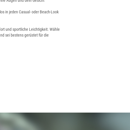
eine Augen und dein Gesicht
os in jeden Casual- oder Beach-Look
rt und sportliche Leichtigkeit. Wähle
nd sei bestens gerüstet für die