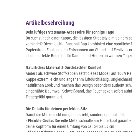
Artikelbeschreibung
Dein luftiges Statement-Accessoire für sonnige Tage
Du suchst nach einer Kappe, die lässigen Streetstyle mit einem 
verbindet? Diese leichte Baseball Cap kombiniert eine sportliche 
Papierstroh. Egal ob beim Entspannen am Strand, auf Festivals
ist der perfekte Begleiter für Damen und Herren an warmen Tage
Natürliches Material & Durchdachter Komfort
Anders als schwere Stoffkappen setzt dieses Modell auf 100% Pap
Kappe extrem leicht und angenehm luftdurchlässig. Ungleichmäß
natürlichen Look und machen das Design besonders authentisch. 
eingenähte Baumwoll-Schweißband, das Feuchtigkeit sofort aufni
Tragegefühl garantiert.
Die Details für deinen perfekten Sitz
Damit die Mütze nicht nur gut aussieht, sondern optimal hält:
- Flexible Größe:
Die edle Metallschnalle am Hinterkopf garantie
deine Kopfform für einen Umfang von ca. 54 bis 59 cm.