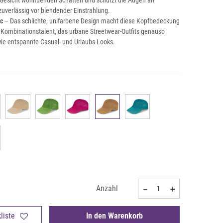
Gesicht wohltuenden Schatten und schützt die Augen an
uverlässig vor blendender Einstrahlung.
ic
– Das schlichte, unifarbene Design macht diese Kopfbedeckung
Kombinationstalent, das urbane Streetwear-Outfits genauso
wie entspannte Casual- und Urlaubs-Looks.
Anzahl
liste
In den Warenkorb