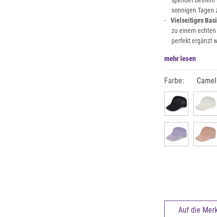
spendet deinem 
sonnigen Tagen z
Vielseitiges Bas
zu einem echten 
perfekt ergänzt 
mehr lesen
Farbe:
Camel
Auf die Merk