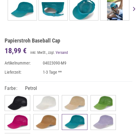
Papierstroh Baseball Cap
18,99 €
inkl. MwSt., zzgl.
Versand
Artikelnummer:
04023090-M9
Lieferzeit:
1-3 Tage **
Farbe:
Petrol