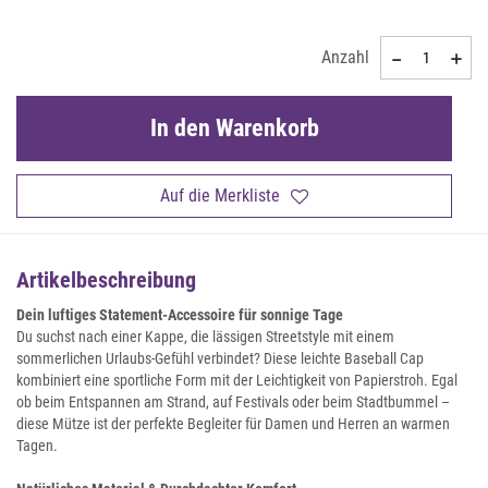
Anzahl
In den Warenkorb
Auf die Merkliste
Artikelbeschreibung
Dein luftiges Statement-Accessoire für sonnige Tage
Du suchst nach einer Kappe, die lässigen Streetstyle mit einem
sommerlichen Urlaubs-Gefühl verbindet? Diese leichte Baseball Cap
kombiniert eine sportliche Form mit der Leichtigkeit von Papierstroh. Egal
ob beim Entspannen am Strand, auf Festivals oder beim Stadtbummel –
diese Mütze ist der perfekte Begleiter für Damen und Herren an warmen
Tagen.