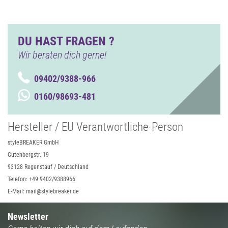
DU HAST FRAGEN ?
Wir beraten dich gerne!
09402/9388-966
0160/98693-481
Hersteller / EU Verantwortliche-Person
styleBREAKER GmbH
Gutenbergstr. 19
93128 Regenstauf / Deutschland
Telefon: +49 9402/9388966
E-Mail: mail@stylebreaker.de
Newsletter