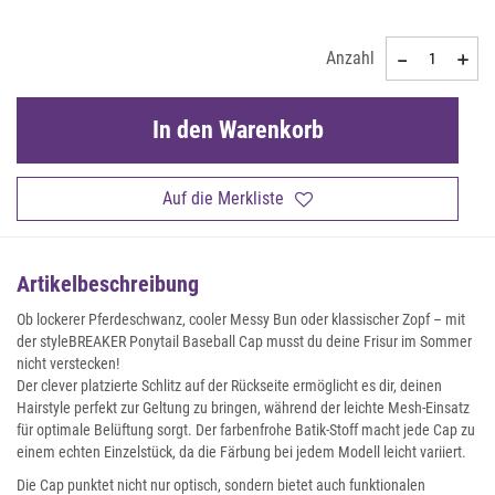
Anzahl
In den Warenkorb
Auf die Merkliste
Artikelbeschreibung
Ob lockerer Pferdeschwanz, cooler Messy Bun oder klassischer Zopf – mit
der styleBREAKER Ponytail Baseball Cap musst du deine Frisur im Sommer
nicht verstecken!
Der clever platzierte Schlitz auf der Rückseite ermöglicht es dir, deinen
Hairstyle perfekt zur Geltung zu bringen, während der leichte Mesh-Einsatz
für optimale Belüftung sorgt. Der farbenfrohe Batik-Stoff macht jede Cap zu
einem echten Einzelstück, da die Färbung bei jedem Modell leicht variiert.
Die Cap punktet nicht nur optisch, sondern bietet auch funktionalen