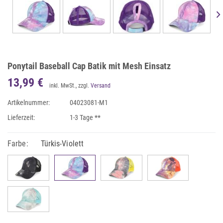
Ponytail Baseball Cap Batik mit Mesh Einsatz
13,99 €
inkl. MwSt., zzgl.
Versand
Artikelnummer:
04023081-M1
Lieferzeit:
1-3 Tage **
Farbe:
Türkis-Violett