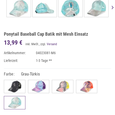
Ponytail Baseball Cap Batik mit Mesh Einsatz
13,99 €
inkl. MwSt., zzgl.
Versand
Artikelnummer:
04023081-M6
Lieferzeit:
1-3 Tage **
Farbe:
Grau-Türkis