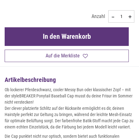
Anzahl
In den Warenkorb
Auf die Merkliste
Artikelbeschreibung
Ob lockerer Pferdeschwanz, cooler Messy Bun oder klassischer Zopf – mit
der styleBREAKER Ponytail Baseball Cap musst du deine Frisur im Sommer
nicht verstecken!
Der clever platzierte Schlitz auf der Rückseite ermöglicht es dir, deinen
Hairstyle perfekt zur Geltung zu bringen, während der leichte Mesh-Einsatz
für optimale Belüftung sorgt. Der farbenfrohe Batik-Stoff macht jede Cap zu
einem echten Einzelstück, da die Färbung bei jedem Modell leicht variiert.
Die Cap punktet nicht nur optisch, sondern bietet auch funktionalen